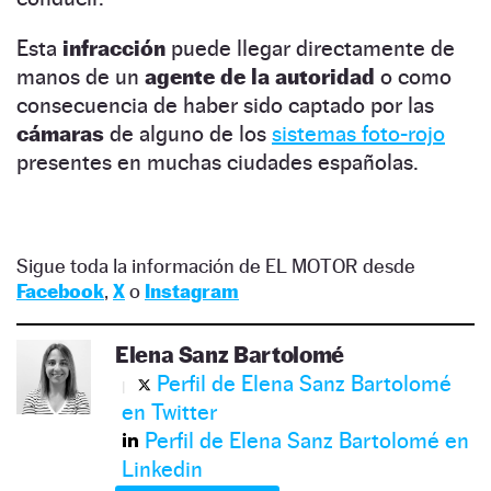
Esta
infracción
puede llegar directamente de
manos de un
agente de la autoridad
o como
consecuencia de haber sido captado por las
cámaras
de alguno de los
sistemas foto-rojo
presentes en muchas ciudades españolas.
Sigue toda la información de EL MOTOR desde
Facebook
,
X
o
Instagram
Elena Sanz Bartolomé
Perfil de Elena Sanz Bartolomé
en Twitter
Perfil de Elena Sanz Bartolomé en
Linkedin