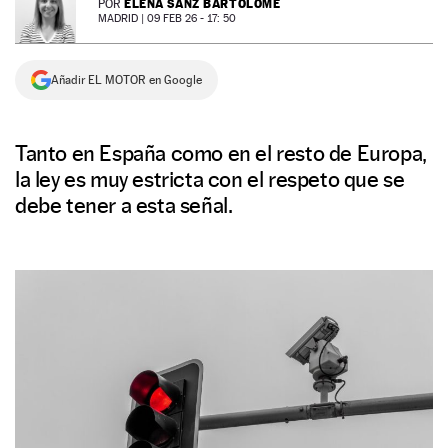
ELENA SANZ BARTOLOMÉ
POR
MADRID |
09 FEB 26 - 17: 50
NEWSLETTER
Añadir EL MOTOR en Google
SÍGUENOS
Tanto en España como en el resto de Europa,
la ley es muy estricta con el respeto que se
debe tener a esta señal.