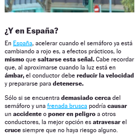
¿Y en España?
En
España
, acelerar cuando el semáforo ya está
cambiando a rojo es, a efectos prácticos, lo
mismo
que
saltarse esta señal.
Cabe recordar
que, al aproximarse cuando la luz está en
ámbar,
el conductor debe
reducir la velocidad
y prepararse para
detenerse.
Sólo si se encuentra
demasiado cerca
del
semáforo y una
frenada brusca
podría
causar
un
accidente
o
poner en peligro
a otros
conductores, la mejor opción es
atravesar
el
cruce
siempre que no haya riesgo alguno.