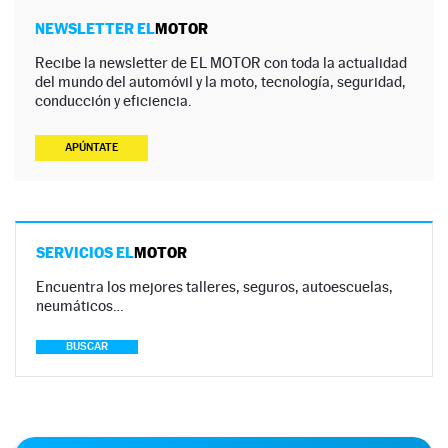
NEWSLETTER EL
MOTOR
Recibe la newsletter de EL MOTOR con toda la actualidad
del mundo del automóvil y la moto, tecnología, seguridad,
conducción y eficiencia.
APÚNTATE
SERVICIOS EL
MOTOR
Encuentra los mejores talleres, seguros, autoescuelas,
neumáticos…
BUSCAR