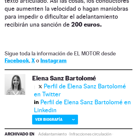
texto articulado. Así las cosas, los conductores
que aumenten la velocidad o hagan maniobras
para impedir o dificultar el adelantamiento
recibirán una sanción de
200 euros.
Sigue toda la información de EL MOTOR desde
Facebook
,
X
o
Instagram
Elena Sanz Bartolomé
Perfil de Elena Sanz Bartolomé
en Twitter
Perfil de Elena Sanz Bartolomé en
Linkedin
VER BIOGRAFÍA
ARCHIVADO EN
Adelantamiento
·
Infracciones circulación
·