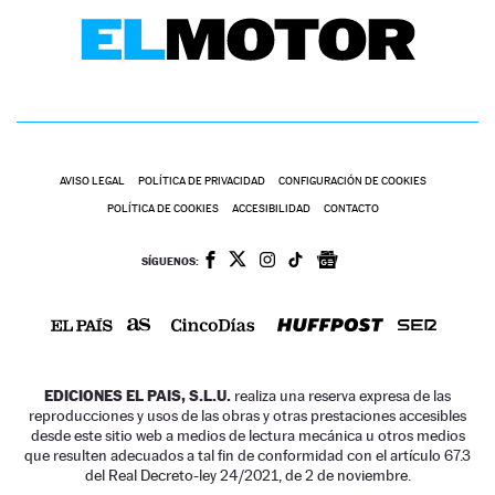
AVISO LEGAL
POLÍTICA DE PRIVACIDAD
CONFIGURACIÓN DE COOKIES
POLÍTICA DE COOKIES
ACCESIBILIDAD
CONTACTO
SÍGUENOS:
EDICIONES EL PAIS, S.L.U.
realiza una reserva expresa de las
reproducciones y usos de las obras y otras prestaciones accesibles
desde este sitio web a medios de lectura mecánica u otros medios
que resulten adecuados a tal fin de conformidad con el artículo 67.3
del Real Decreto-ley 24/2021, de 2 de noviembre.