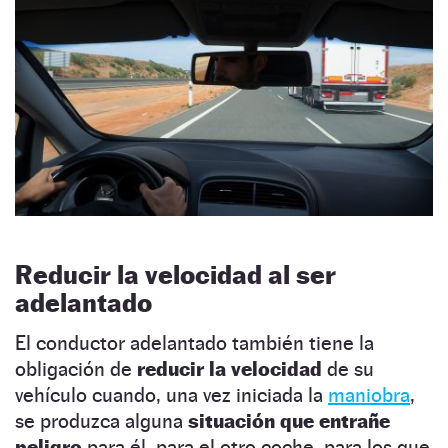
Reducir la velocidad al ser
adelantado
El conductor adelantado también tiene la
obligación de
reducir la velocidad
de su
vehículo cuando, una vez iniciada la
maniobra
,
se produzca alguna
situación que entrañe
peligro
para él, para el otro coche, para los que