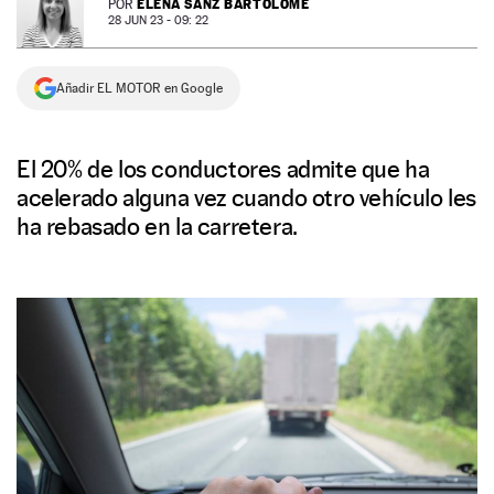
ELENA SANZ BARTOLOMÉ
POR
28 JUN 23 - 09: 22
NEWSLETTER
Añadir EL MOTOR en Google
SÍGUENOS
El 20% de los conductores admite que ha
acelerado alguna vez cuando otro vehículo les
ha rebasado en la carretera.