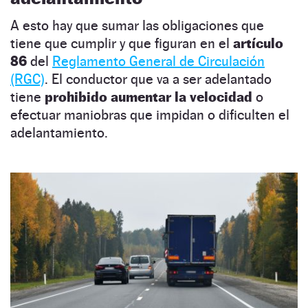
A esto hay que sumar las obligaciones que
tiene que cumplir y que figuran en el
artículo
86
del
Reglamento General de Circulación
(RGC)
. El conductor que va a ser adelantado
tiene
prohibido aumentar la velocidad
o
efectuar maniobras que impidan o dificulten el
adelantamiento.