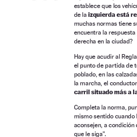
establece que los vehí
de la
izquierda está r
muchas normas tiene s
encuentra la respuesta 
derecha en la ciudad?
Hay que acudir al Regl
el punto de partida de 
poblado, en las calzada
la marcha, el conducto
carril situado más a l
Completa la norma, pun
mismo sentido cuando 
aconsejen, a condición
que le siga”.