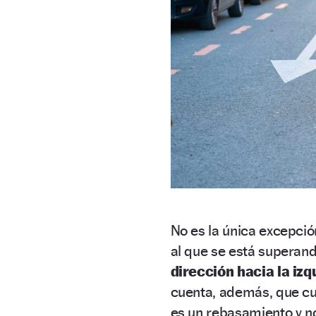
No es la única excepció
al que se está superand
dirección hacia la iz
cuenta, además, que cua
es un rebasamiento y n