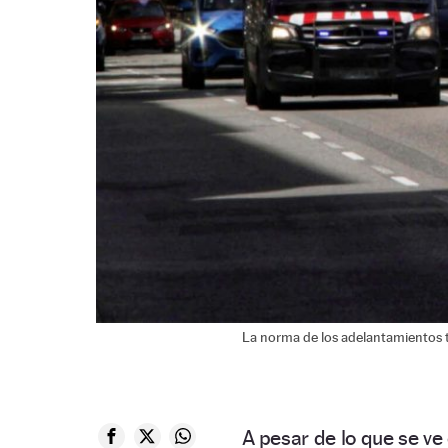
La norma de los adelantamientos t
A pesar de lo que se ve 