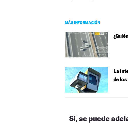
MÁS INFORMACIÓN
¿Quién
La int
de los
Sí, se puede adel