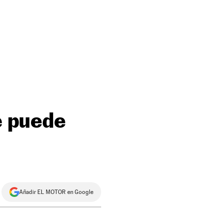
e puede
Añadir EL MOTOR en Google