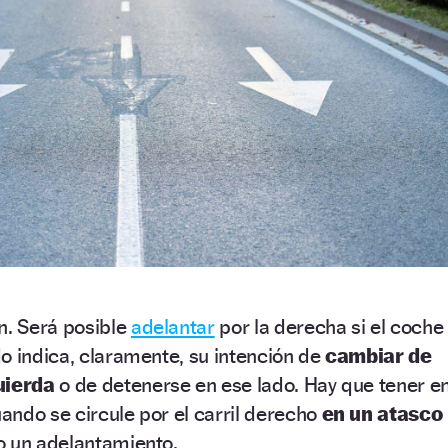
n. Será posible
adelantar
por la derecha si el coche
o indica, claramente, su intención de
cambiar de
quierda
o de detenerse en ese lado. Hay que tener e
ndo se circule por el carril derecho
en un atasco
o un adelantamiento.