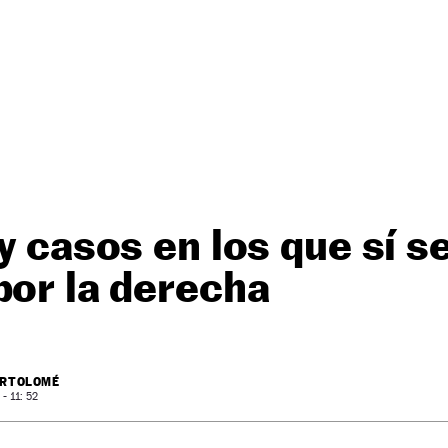
 y casos en los que sí s
por la derecha
ARTOLOMÉ
- 11: 52