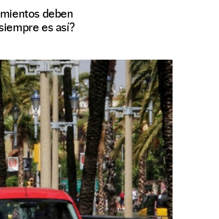
tamientos deben
¿siempre es así?