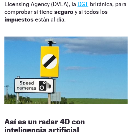
Licensing Agency (DVLA), la
DGT
británica, para
comprobar si tiene
seguro
y si todos los
impuestos
están al día.
Así es un radar 4D con
inteligencia artificial