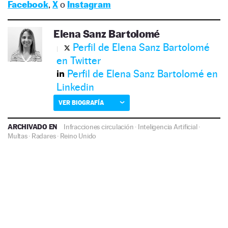
Facebook
,
X
o
Instagram
Elena Sanz Bartolomé
Perfil de Elena Sanz Bartolomé
en Twitter
Perfil de Elena Sanz Bartolomé en
Linkedin
VER BIOGRAFÍA
ARCHIVADO EN
Infracciones circulación
·
Inteligencia Artificial
·
Multas
·
Radares
·
Reino Unido