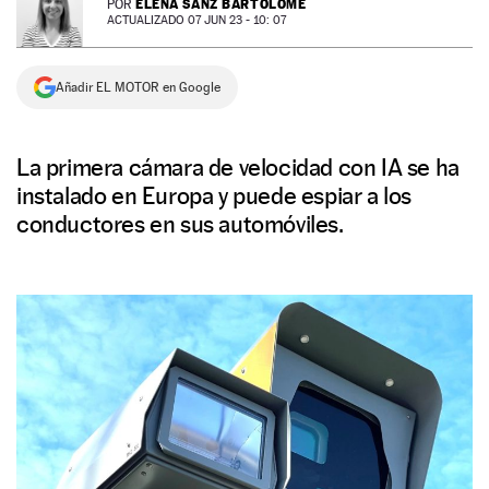
ELENA SANZ BARTOLOMÉ
POR
ACTUALIZADO 07 JUN 23 - 10: 07
NEWSLETTER
Añadir EL MOTOR en Google
SÍGUENOS
La primera cámara de velocidad con IA se ha
instalado en Europa y puede espiar a los
conductores en sus automóviles.