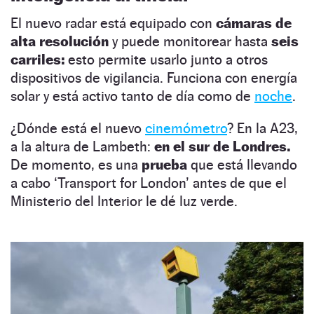
El nuevo radar está equipado con
cámaras de
alta resolución
y puede monitorear hasta
seis
carriles:
esto permite usarlo junto a otros
dispositivos de vigilancia. Funciona con energía
solar y está activo tanto de día como de
noche
.
¿Dónde está el nuevo
cinemómetro
? En la A23,
a la altura de Lambeth:
en el sur de Londres.
De momento, es una
prueba
que está llevando
a cabo ‘Transport for London’ antes de que el
Ministerio del Interior le dé luz verde.