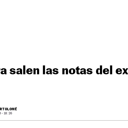
a salen las notas del 
ARTOLOMÉ
- 18: 26