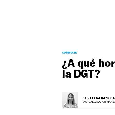
NEWSLETTER
SÍGUENOS
CONDUCIR
¿A qué hor
la DGT?
ELENA SANZ B
POR
ACTUALIZADO 08 MAY 23 