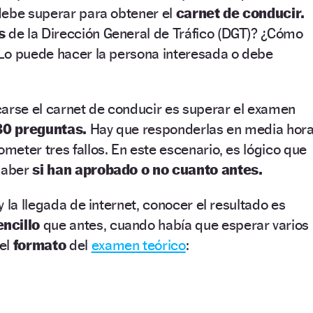
debe superar para obtener el
carnet de conducir.
as
de la Dirección General de Tráfico (DGT)? ¿Cómo
Lo puede hacer la persona interesada o debe
carse el carnet de conducir es superar el examen
30 preguntas.
Hay que responderlas en media hora
eter tres fallos. En este escenario, es lógico que
 saber
si han aprobado o no cuanto antes.
 la llegada de internet, conocer el resultado es
encillo
que antes, cuando había que esperar varios
el
formato
del
examen teórico
: