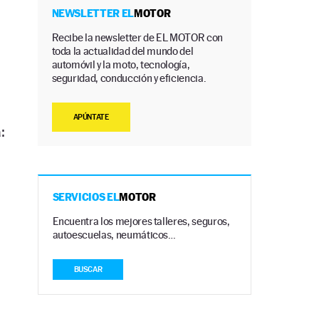
NEWSLETTER EL
MOTOR
Recibe la newsletter de EL MOTOR con
toda la actualidad del mundo del
automóvil y la moto, tecnología,
seguridad, conducción y eficiencia.
APÚNTATE
:
SERVICIOS EL
MOTOR
Encuentra los mejores talleres, seguros,
autoescuelas, neumáticos…
BUSCAR