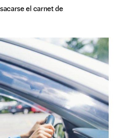
 sacarse el carnet de