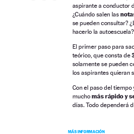
aspirante a conductor 
¿Cuándo salen las
not
se pueden consultar? ¿
hacerlo la autoescuela?
El primer paso para sa
teórico, que consta de
solamente se pueden com
los aspirantes quieran
Con el paso del tiempo y
mucho
más rápido y s
días. Todo dependerá d
MÁS INFORMACIÓN