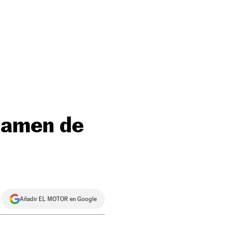
examen de
Añadir EL MOTOR en Google