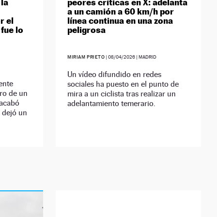
 la
peores críticas en X: adelanta
a un camión a 60 km/h por
r el
línea continua en una zona
 fue lo
peligrosa
MIRIAM PRIETO
|
08/04/2026
| MADRID
Un vídeo difundido en redes
ente
sociales ha puesto en el punto de
ro de un
mira a un ciclista tras realizar un
 acabó
adelantamiento temerario.
 dejó un