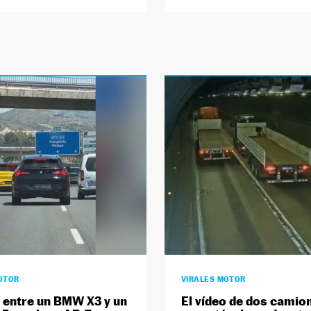
OTOR
VIRALES MOTOR
e entre un BMW X3 y un
El vídeo de dos camio