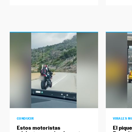
CONDUCIR
VIRALES M
Estos motoristas
El piqu