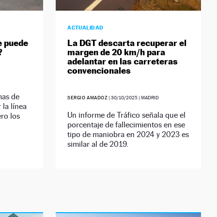
ACTUALIDAD
e puede
La DGT descarta recuperar el
?
margen de 20 km/h para
adelantar en las carreteras
convencionales
mas de
SERGIO AMADOZ
|
30/10/2025
| MADRID
 la línea
Un informe de Tráfico señala que el
ro los
porcentaje de fallecimientos en ese
tipo de maniobra en 2024 y 2023 es
similar al de 2019.