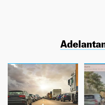
NEWSLETTER
SÍGUENOS
Adelanta