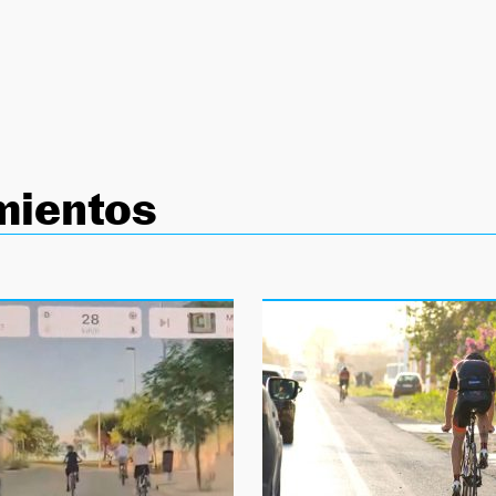
mientos