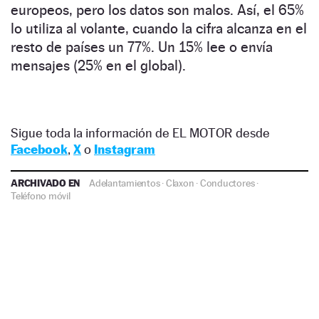
europeos, pero los datos son malos. Así, el 65%
lo utiliza al volante, cuando la cifra alcanza en el
resto de países un 77%. Un 15% lee o envía
mensajes (25% en el global).
Sigue toda la información de EL MOTOR desde
Facebook
,
X
o
Instagram
ARCHIVADO EN
Adelantamientos
·
Claxon
·
Conductores
·
Teléfono móvil