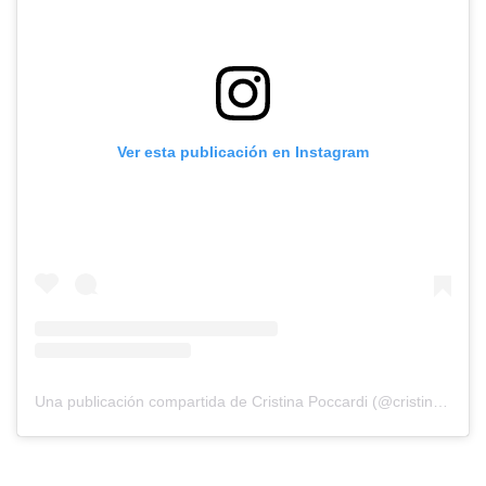
Ver esta publicación en Instagram
Una publicación compartida de Cristina Poccardi (@cristinapokk)