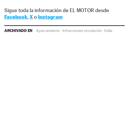
Sigue toda la información de EL MOTOR desde
Facebook
,
X
o
Instagram
ARCHIVADO EN
Aparcamiento
·
Infracciones circulación
·
Italia