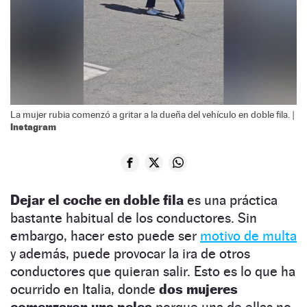
La mujer rubia comenzó a gritar a la dueña del vehículo en doble fila. |
Instagram
Dejar el coche en doble fila
es una práctica
bastante habitual de los conductores. Sin
embargo, hacer esto puede ser
motivo de multa
y además, puede provocar la ira de otros
conductores que quieran salir. Esto es lo que ha
ocurrido en Italia, donde
dos mujeres
comenzaron una pelea
porque una de ellas no