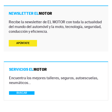
NEWSLETTER EL
MOTOR
Recibe la newsletter de EL MOTOR con toda la actualidad
del mundo del automóvil y la moto, tecnología, seguridad,
conducción y eficiencia.
APÚNTATE
SERVICIOS EL
MOTOR
Encuentra los mejores talleres, seguros, autoescuelas,
neumáticos…
BUSCAR