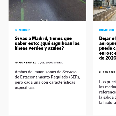
CONDUCIR
CONDUCIR
Si vas a Madrid, tienes que
Dejar el
saber esto: ¿qué significan las
aeropue
líneas verdes y azules?
puede c
euros: 
de 202
MARIO HERRÁEZ
|
07/08/2026
| MADRID
Ambas delimitan zonas de Servicio
RUBÉN PÉRE
de Estacionamiento Regulado (SER),
Los preci
pero cada una con características
las media
específicas.
referenci
la salida
la factura