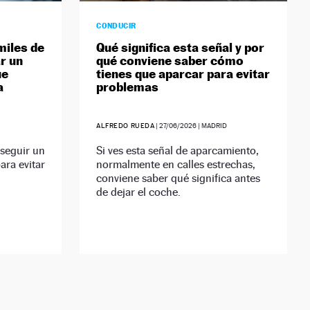
CONDUCIR
miles de
Qué significa esta señal y por
r un
qué conviene saber cómo
ue
tienes que aparcar para evitar
a
problemas
ALFREDO RUEDA
|
27/06/2026
| MADRID
seguir un
Si ves esta señal de aparcamiento,
ara evitar
normalmente en calles estrechas,
conviene saber qué significa antes
de dejar el coche.