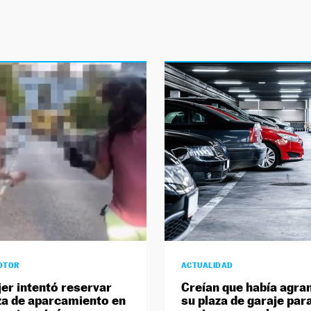
OTOR
ACTUALIDAD
er intentó reservar
Creían que había agra
za de aparcamiento en
su plaza de garaje par