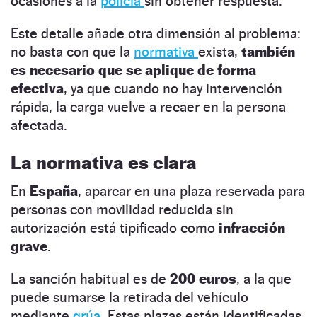
ocasiones a la
policía
sin obtener respuesta.
Este detalle añade otra dimensión al problema:
no basta con que la
normativa
exista,
también
es necesario que se aplique de forma
efectiva
, ya que cuando no hay intervención
rápida, la carga vuelve a recaer en la persona
afectada.
La normativa es clara
En
España
, aparcar en una plaza reservada para
personas con movilidad reducida sin
autorización está tipificado como
infracción
grave
.
La sanción habitual es de
200 euros
, a la que
puede sumarse la retirada del vehículo
mediante
grúa
. Estas plazas están identificadas