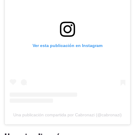
Ver esta publicación en Instagram
Una publicación compartida por Cabronazi (@cabronazi)