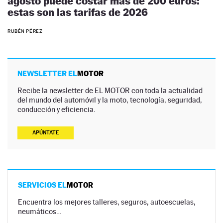
agosto puede costar más de 200 euros:
estas son las tarifas de 2026
RUBÉN PÉREZ
NEWSLETTER EL
MOTOR
Recibe la newsletter de EL MOTOR con toda la actualidad
del mundo del automóvil y la moto, tecnología, seguridad,
conducción y eficiencia.
APÚNTATE
SERVICIOS EL
MOTOR
Encuentra los mejores talleres, seguros, autoescuelas,
neumáticos…