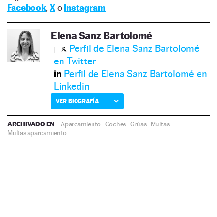
Facebook
,
X
o
Instagram
Elena Sanz Bartolomé
Perfil de Elena Sanz Bartolomé
en Twitter
Perfil de Elena Sanz Bartolomé en
Linkedin
VER BIOGRAFÍA
ARCHIVADO EN
Aparcamiento
·
Coches
·
Grúas
·
Multas
·
Multas aparcamiento