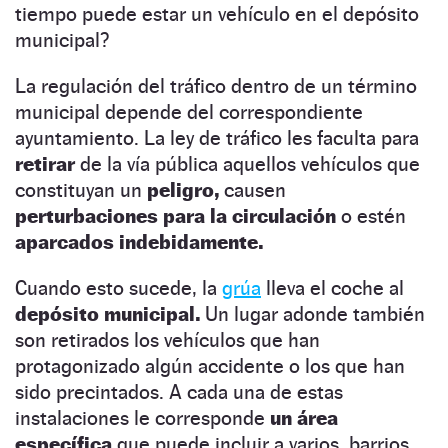
tiempo puede estar un vehículo en el depósito
municipal?
La regulación del tráfico dentro de un término
municipal depende del correspondiente
ayuntamiento. La ley de tráfico les faculta para
retirar
de la vía pública aquellos vehículos que
constituyan un
peligro,
causen
perturbaciones para la circulación
o estén
aparcados indebidamente.
Cuando esto sucede, la
grúa
lleva el coche al
depósito municipal.
Un lugar adonde también
son retirados los vehículos que han
protagonizado algún accidente o los que han
sido precintados. A cada una de estas
instalaciones le corresponde
un área
específica
que puede incluir a varios, barrios,