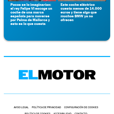
Pocos se lo imaginarían:
Este coche eléctrico
el rey Felipe VI escoge un
cuesta menos de 14.000
coche de una marca
euros y tiene algo que
española para moverse
muchos BMW ya no
por Palma de Mallorca y
ofrecen
esto es lo que cuesta
AVISO LEGAL
POLÍTICA DE PRIVACIDAD
CONFIGURACIÓN DE COOKIES
POLÍTICA DE COOKIES
ACCESIBILIDAD
CONTACTO