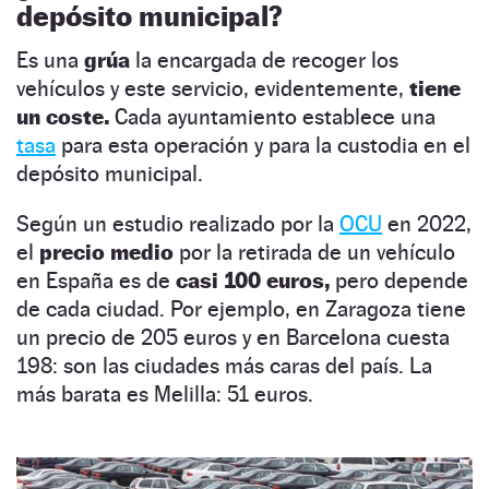
depósito municipal?
Es una
grúa
la encargada de recoger los
vehículos y este servicio, evidentemente,
tiene
un coste.
Cada ayuntamiento establece una
tasa
para esta operación y para la custodia en el
depósito municipal.
Según un estudio realizado por la
OCU
en 2022,
el
precio medio
por la retirada de un vehículo
en España es de
casi 100 euros,
pero depende
de cada ciudad. Por ejemplo, en Zaragoza tiene
un precio de 205 euros y en Barcelona cuesta
198: son las ciudades más caras del país. La
más barata es Melilla: 51 euros.