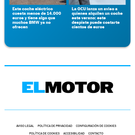
Este coche eléctrico
La OCU lanza un aviso a
cuesta menos de 14.000
quienes alquilen un coche
euros y tiene algo que
este verano: este
muchos BMW ya no
despiste puede costarte
ofrecen
cientos de euros
AVISO LEGAL
POLÍTICA DE PRIVACIDAD
CONFIGURACIÓN DE COOKIES
POLÍTICA DE COOKIES
ACCESIBILIDAD
CONTACTO