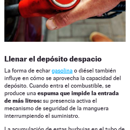
Llenar el depósito despacio
La forma de echar
gasolina
o diésel también
influye en cómo se aprovecha la capacidad del
depósito. Cuando entra el combustible, se
produce una
espuma que impide la entrada
de más litros:
su presencia activa el
mecanismo de seguridad de la manguera
interrumpiendo el suministro.
La acumulación de estas burbujas en el tubo de