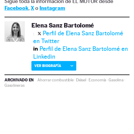
Sigue toda la información de EL MOTOR desde
Facebook
,
X
o
Instagram
Elena Sanz Bartolomé
Perfil de Elena Sanz Bartolomé
en Twitter
Perfil de Elena Sanz Bartolomé en
Linkedin
VER BIOGRAFÍA
ARCHIVADO EN
Ahorrar combustible
·
Diésel
·
Economía
·
Gasolina
·
Gasolineras