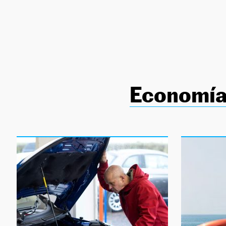
NEWSLETTER
SÍGUENOS
Economí