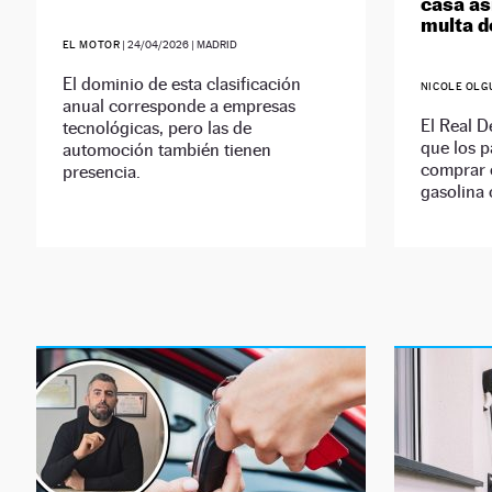
casa as
multa d
EL MOTOR
|
24/04/2026
| MADRID
El dominio de esta clasificación
NICOLE OLG
anual corresponde a empresas
El Real D
tecnológicas, pero las de
que los p
automoción también tienen
comprar 
presencia.
gasolina 