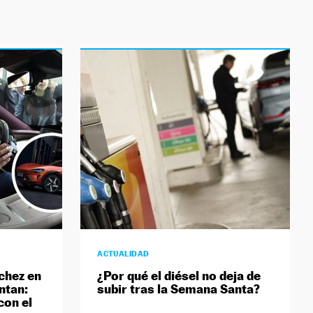
ACTUALIDAD
chez en
¿Por qué el diésel no deja de
ntan:
subir tras la Semana Santa?
con el