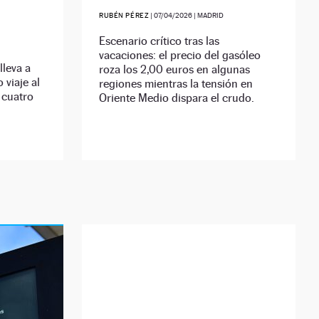
RUBÉN PÉREZ
|
07/04/2026
| MADRID
Escenario crítico tras las
vacaciones: el precio del gasóleo
lleva a
roza los 2,00 euros en algunas
 viaje al
regiones mientras la tensión en
s cuatro
Oriente Medio dispara el crudo.