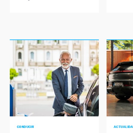
CONDUCIR
ACTUALID