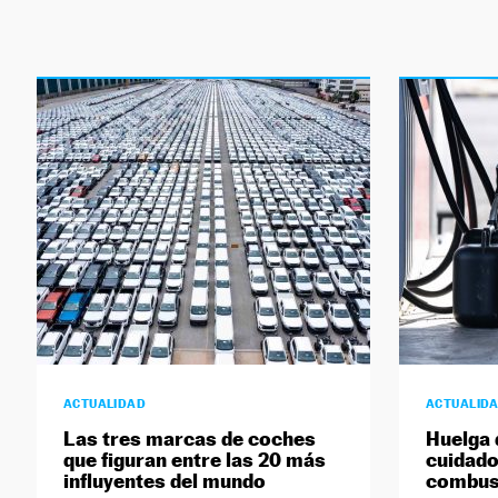
ACTUALIDAD
ACTUALID
Las tres marcas de coches
Huelga 
que figuran entre las 20 más
cuidad
influyentes del mundo
combust