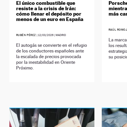
El único combustible que
Porsche
resiste a la crisis de Irán:
mientra
cómo llenar el depósito por
más car
menos de un euro en España
RAÚL ROMO
RUBÉN PÉREZ
|
12/03/2026
| MADRID
La marca
El autogás se convierte en el refugio
los resul
de los conductores españoles ante
estrategi
la escalada de precios provocada
su posici
por la inestabilidad en Oriente
Próximo.