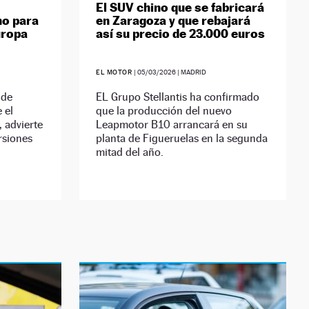
El SUV chino que se fabricará
no para
en Zaragoza y que rebajará
uropa
así su precio de 23.000 euros
EL MOTOR
|
05/03/2026
| MADRID
 de
EL Grupo Stellantis ha confirmado
 el
que la producción del nuevo
 advierte
Leapmotor B10 arrancará en su
ersiones
planta de Figueruelas en la segunda
mitad del año.