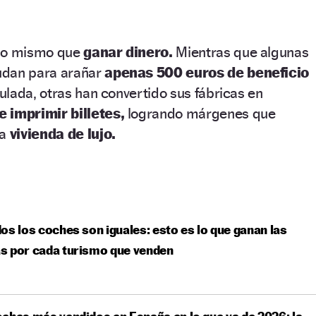
 lo mismo que
ganar dinero.
Mientras que algunas
dan para arañar
apenas 500 euros de beneficio
lada, otras han convertido sus fábricas en
 imprimir billetes,
logrando márgenes que
na
vivienda de lujo.
os los coches son iguales: esto es lo que ganan las
s por cada turismo que venden