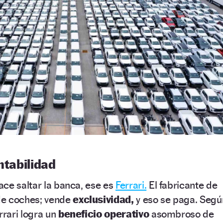
ntabilidad
ce saltar la banca, ese es
Ferrari.
El fabricante de
de coches; vende
exclusividad,
y eso se paga. Segú
rrari logra un
beneficio operativo
asombroso de