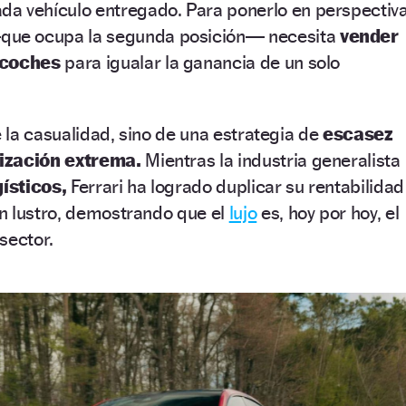
da vehículo entregado. Para ponerlo en perspectiva
ue ocupa la segunda posición— necesita
vender
 coches
para igualar la ganancia de un solo
e la casualidad, sino de una estrategia de
escasez
ización extrema.
Mientras la industria generalista
ísticos,
Ferrari ha logrado duplicar su rentabilidad
n lustro, demostrando que el
lujo
es, hoy por hoy, el
sector.