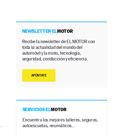
NEWSLETTER EL
MOTOR
Recibe la newsletter de EL MOTOR con
toda la actualidad del mundo del
automóvil y la moto, tecnología,
seguridad, conducción y eficiencia.
APÚNTATE
SERVICIOS EL
MOTOR
Encuentra los mejores talleres, seguros,
autoescuelas, neumáticos…