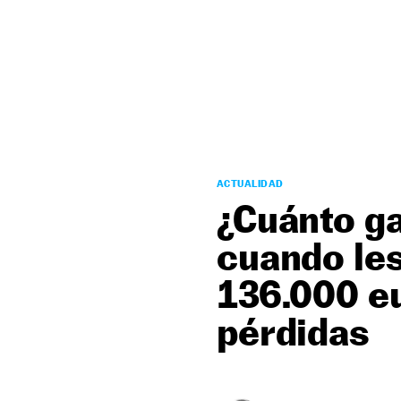
NEWSLETTER
SÍGUENOS
ACTUALIDAD
¿Cuánto g
cuando le
136.000 eu
pérdidas