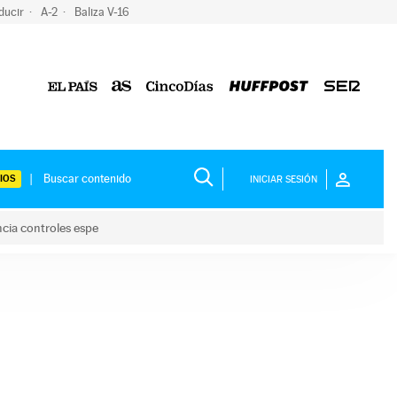
ducir
A-2
Baliza V-16
IOS
INICIAR SESIÓN
ncia controles espe
 y anuncia controles espe