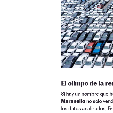
El olimpo de la re
Si hay un nombre que ha
Maranello
no solo ven
los datos analizados, Fe