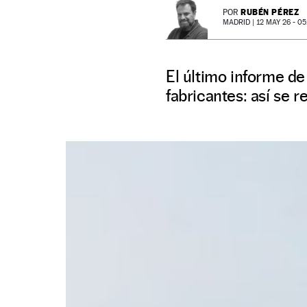
RUBÉN PÉREZ
POR
MADRID |
12 MAY 26 - 05
El último informe de
fabricantes: así se r