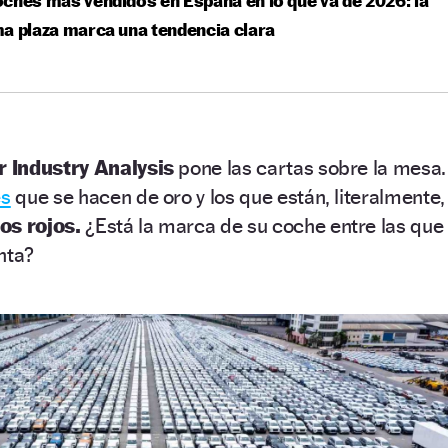
ches más vendidos en España en lo que va de 2026: la
a plaza marca una tendencia clara
r Industry Analysis
pone las cartas sobre la mesa.
es
que se hacen de oro y los que están, literalmente,
s rojos.
¿Está la marca de su coche entre las que
nta?