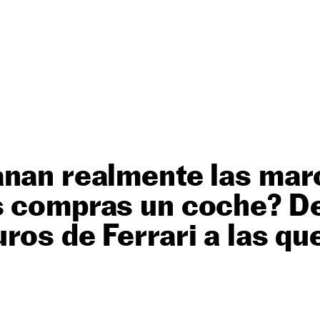
anan realmente las mar
s compras un coche? De
ros de Ferrari a las qu