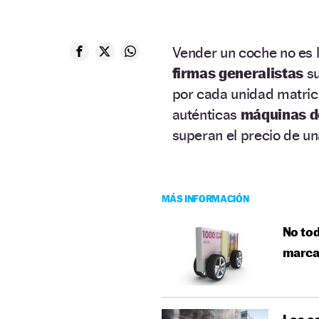
Vender un coche no es
firmas generalistas
su
por cada unidad matricu
auténticas
máquinas de
superan el precio de u
MÁS INFORMACIÓN
No tod
marca