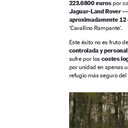
223.6800 euros
por ca
Jaguar-Land Rover
—q
aproximadamente 12
‘Cavallino Rampante’.
Este éxito no es fruto d
controlada y personal
sufre por los
costes log
por unidad en apenas u
refugio más seguro del 