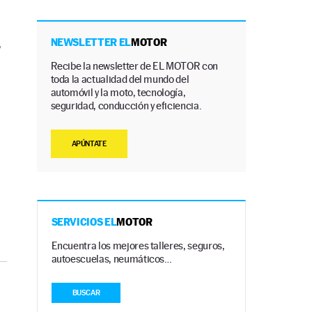
,
NEWSLETTER EL
MOTOR
Recibe la newsletter de EL MOTOR con
toda la actualidad del mundo del
automóvil y la moto, tecnología,
seguridad, conducción y eficiencia.
APÚNTATE
SERVICIOS EL
MOTOR
Encuentra los mejores talleres, seguros,
autoescuelas, neumáticos…
BUSCAR