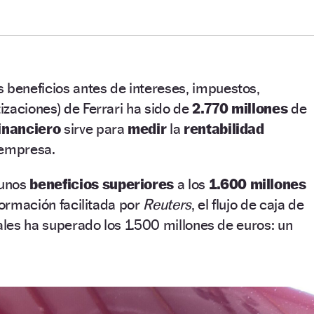
os beneficios antes de intereses, impuestos,
zaciones) de Ferrari ha sido de
2.770 millones
de
financiero
sirve para
medir
la
rentabilidad
 empresa.
 unos
beneficios superiores
a los
1.600 millones
formación facilitada por
Reuters
, el flujo de caja de
iales ha superado los 1.500 millones de euros: un