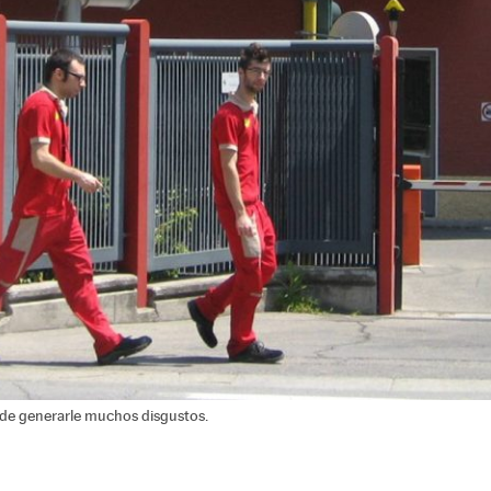
ede generarle muchos disgustos.