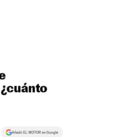
e
 ¿cuánto
Añadir EL MOTOR en Google