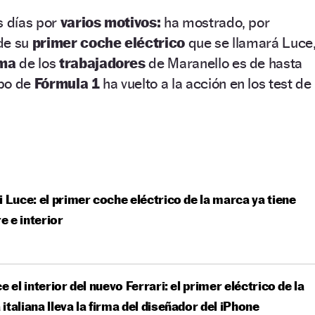
s días por
varios motivos:
ha mostrado, por
de su
primer coche eléctrico
que se llamará Luce
ima
de los
trabajadores
de Maranello es de hasta
ipo de
Fórmula 1
ha vuelto a la acción en los test de
i Luce: el primer coche eléctrico de la marca ya tiene
 e interior
ce el interior del nuevo Ferrari: el primer eléctrico de la
italiana lleva la firma del diseñador del iPhone