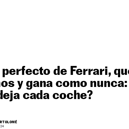
 perfecto de Ferrari, qu
os y gana como nunca:
 deja cada coche?
ARTOLOMÉ
 24