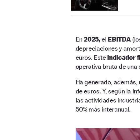
En
2025,
el
EBITDA
(l
depreciaciones y amorti
euros. Este
indicador 
operativa bruta de una
Ha generado, además,
de euros. Y, según la in
las actividades industr
50% más interanual.