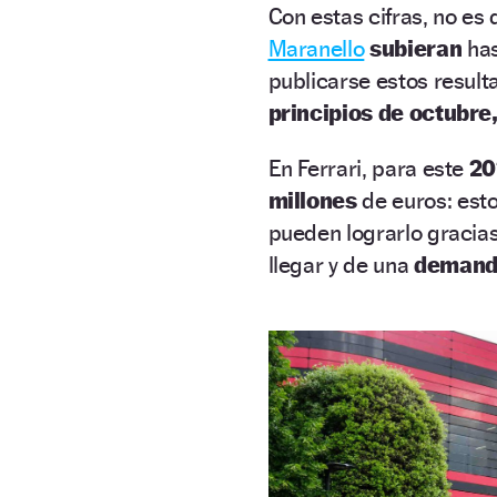
Con estas cifras, no es
Maranello
subieran
ha
publicarse estos result
principios de octubre
En Ferrari, para este
20
millones
de euros: est
pueden lograrlo gracias
llegar y de una
demand