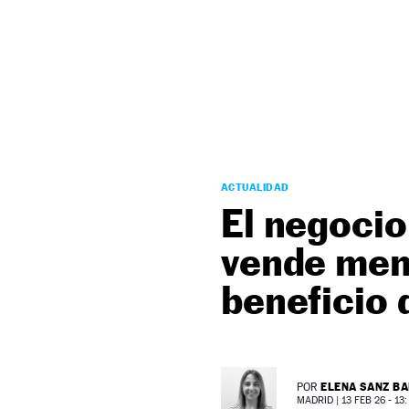
NEWSLETTER
SÍGUENOS
ACTUALIDAD
El negocio
vende men
beneficio
ELENA SANZ B
POR
MADRID |
13 FEB 26 - 13: