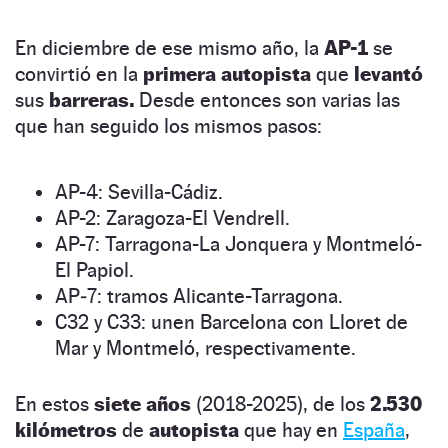
En diciembre de ese mismo año, la
AP-1
se
convirtió en la
primera autopista
que
levantó
sus
barreras.
Desde entonces son varias las
que han seguido los mismos pasos:
AP-4: Sevilla-Cádiz.
AP-2: Zaragoza-El Vendrell.
AP-7: Tarragona-La Jonquera y Montmeló-
El Papiol.
AP‑7: tramos Alicante-Tarragona.
C32 y C33: unen Barcelona con Lloret de
Mar y Montmeló, respectivamente.
En estos
siete años
(2018-2025), de los
2.530
kilómetros
de
autopista
que hay en
España
,