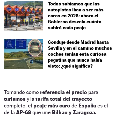
Todos sabíamos que las
autopistas iban a ser más
caras en 2026: ahora el
Gobierno desvela cuánto
subirá cada peaje
Conduje desde Madrid hasta
Sevilla y en el camino muchos
coches tenían esta curiosa
pegatina que nunca había
visto: ¿qué significa?
Tomando como
referencia
el
precio
para
turismos
y la
tarifa total del trayecto
completo, el
peaje más caro
de
España
es el
de la
AP-68
que une
Bilbao y Zaragoza.