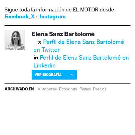
Sigue toda la información de EL MOTOR desde
Facebook
,
X
o
Instagram
Elena Sanz Bartolomé
Perfil de Elena Sanz Bartolomé
en Twitter
Perfil de Elena Sanz Bartolomé en
Linkedin
VER BIOGRAFÍA
ARCHIVADO EN
Autopistas
·
Economía
·
Peajes
·
Precios