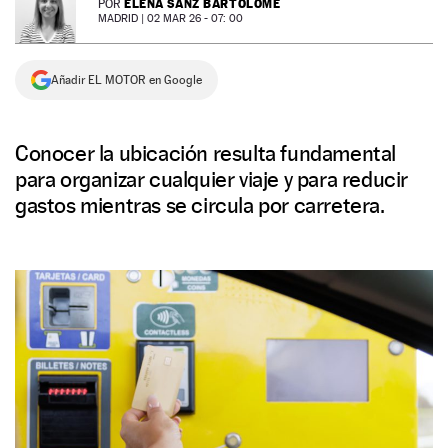
ELENA SANZ BARTOLOMÉ
POR
MADRID |
02 MAR 26 - 07: 00
NEWSLETTER
Añadir EL MOTOR en Google
SÍGUENOS
Conocer la ubicación resulta fundamental
para organizar cualquier viaje y para reducir
gastos mientras se circula por carretera.