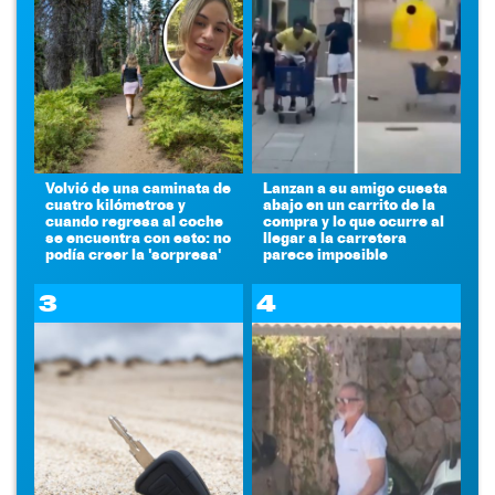
Volvió de una caminata de
Lanzan a su amigo cuesta
cuatro kilómetros y
abajo en un carrito de la
cuando regresa al coche
compra y lo que ocurre al
se encuentra con esto: no
llegar a la carretera
podía creer la 'sorpresa'
parece imposible
3
4