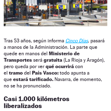
Tras 53 años, según informa
Cinco Días
, pasará
a manos de la Administración. La parte que
quede en manos del
Ministerio de
Transportes
será
gratuita
(La Rioja y Aragón),
pero queda por ver
qué ocurrirá
con
el
tramo
del
País Vasco:
todo apunta a
que
estará tarificado.
Navarra, de momento,
no se ha pronunciado.
Casi 1.000 kilómetros
liberalizados