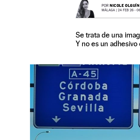
NICOLE OLGUÍN
POR
MÁLAGA |
24 FEB 26 - 0
Se trata de una imag
Y no es un adhesivo 