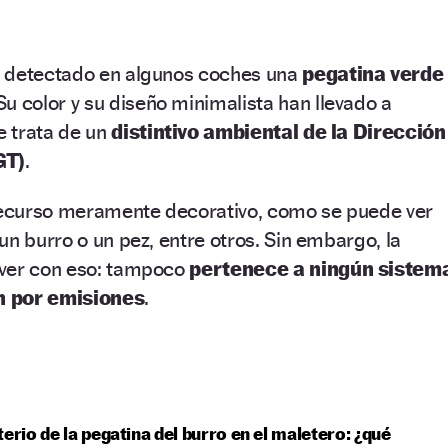
n detectado en algunos coches una
pegatina verde
 Su color y su diseño minimalista han llevado a
 trata de un
distintivo ambiental de la Dirección
GT)
.
 recurso meramente decorativo, como se puede ver
un burro o un pez, entre otros. Sin embargo, la
 ver con eso: tampoco
pertenece a ningún sistem
ón por emisiones
.
terio de la pegatina del burro en el maletero: ¿qué