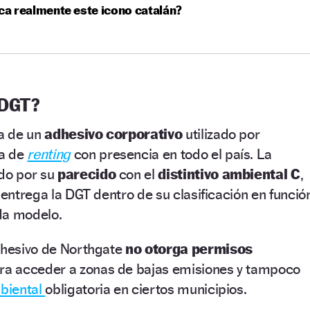
ica realmente este icono catalán?
 DGT?
ta de un
adhesivo corporativo
utilizado por
sa de
renting
con presencia en todo el país. La
do por su
parecido
con el
distintivo ambiental C
,
 entrega la DGT dentro de su clasificación en funció
da modelo.
adhesivo de Northgate
no otorga permisos
para acceder a zonas de bajas emisiones y tampoco
biental
obligatoria en ciertos municipios.