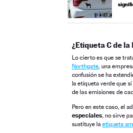
signif
¿Etiqueta C de la
Lo cierto es que se tra
Northgate
, una empre
confusión se ha extendi
la etiqueta verde que sí
de las emisiones de ca
Pero en este caso, el 
especiales
, no sirve 
sustituye la
etiqueta am