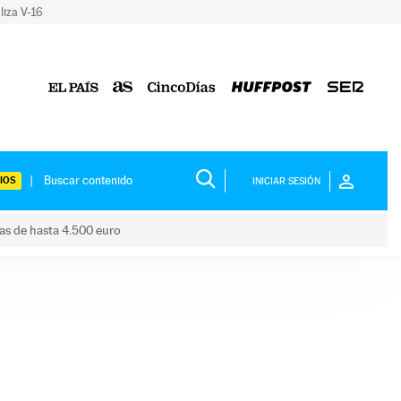
liza V-16
IOS
INICIAR SESIÓN
das de hasta 4.500 euro
s ayudas de hasta 4.500 euro