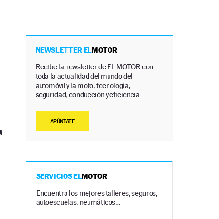
NEWSLETTER EL
MOTOR
Recibe la newsletter de EL MOTOR con
toda la actualidad del mundo del
automóvil y la moto, tecnología,
seguridad, conducción y eficiencia.
APÚNTATE
a
SERVICIOS EL
MOTOR
Encuentra los mejores talleres, seguros,
autoescuelas, neumáticos…