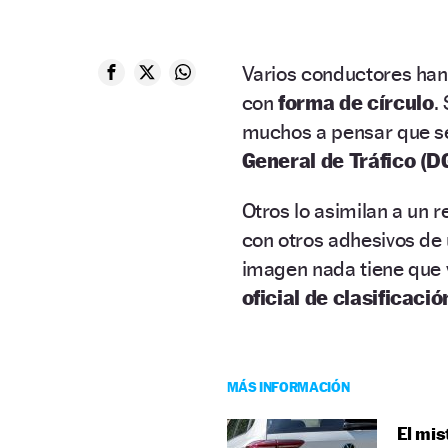
Varios conductores ha
con
forma de círculo
.
muchos a pensar que se
General de Tráfico (D
Otros lo asimilan a un
con otros adhesivos de 
imagen nada tiene que
oficial de clasificaci
MÁS INFORMACIÓN
El mis