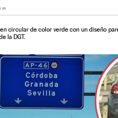
6: 00
en circular de color verde con un diseño par
de la DGT.