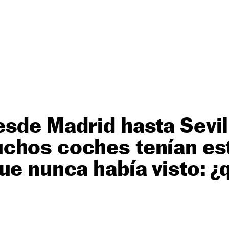
sde Madrid hasta Sevill
chos coches tenían est
ue nunca había visto: ¿