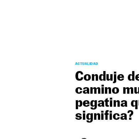
NEWSLETTER
SÍGUENOS
ACTUALIDAD
Conduje de
camino mu
pegatina q
significa?