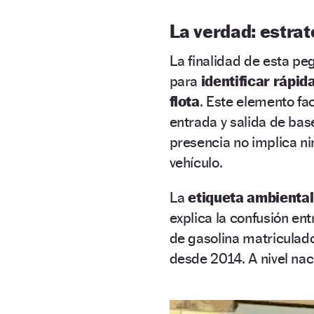
La verdad: estra
La finalidad de esta pe
para
identificar rápi
flota
. Este elemento faci
entrada y salida de bas
presencia no implica ni
vehículo.
La
etiqueta ambiental
explica la confusión en
de gasolina matriculad
desde 2014. A nivel nac