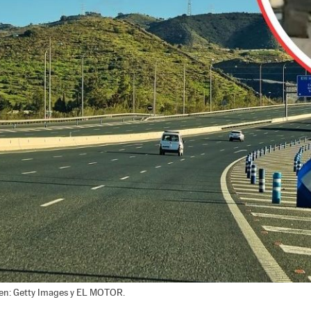
en: Getty Images y EL MOTOR.