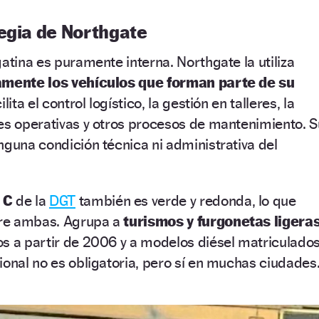
tegia de Northgate
gatina es puramente interna. Northgate la utiliza
damente los vehículos que forman parte de su
lita el control logístico, la gestión en talleres, la
es operativas y otros procesos de mantenimiento. S
nguna condición técnica ni administrativa del
 C
de la
DGT
también es verde y redonda, lo que
tre ambas. Agrupa a
turismos y furgonetas ligera
os a partir de 2006 y a modelos diésel matriculado
ional no es obligatoria, pero sí en muchas ciudades