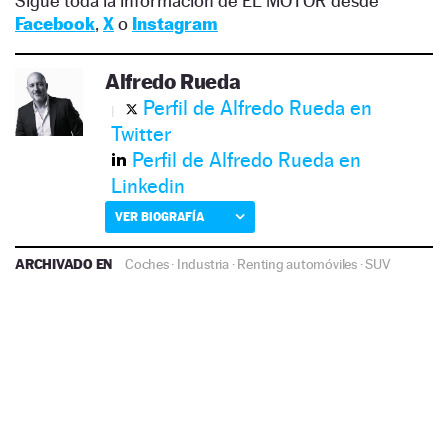
Sigue toda la información de EL MOTOR desde
Facebook
,
X
o
Instagram
Alfredo Rueda
Perfil de Alfredo Rueda en
Twitter
Perfil de Alfredo Rueda en
Linkedin
VER BIOGRAFÍA
ARCHIVADO EN
Coches
·
Industria
·
Renting automóviles
·
SUV