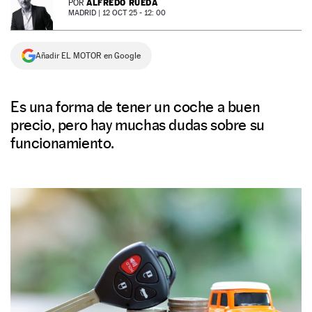
ALFREDO RUEDA
POR
MADRID |
12 OCT 25 - 12: 00
NEWSLETTER
Añadir EL MOTOR en Google
SÍGUENOS
Es una forma de tener un coche a buen
precio, pero hay muchas dudas sobre su
funcionamiento.