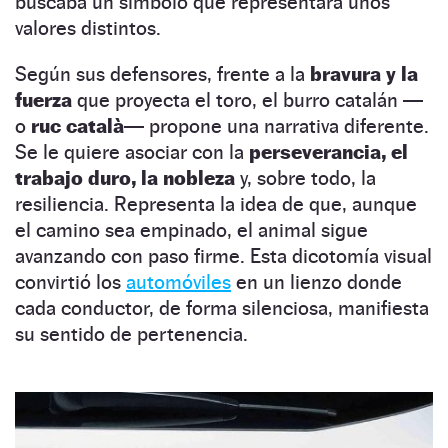
buscaba un símbolo que representara unos
valores distintos.
Según sus defensores, frente a la
bravura y la
fuerza
que proyecta el toro, el burro catalán —
o
ruc català
— propone una narrativa diferente.
Se le quiere asociar con la
perseverancia, el
trabajo duro, la nobleza
y, sobre todo, la
resiliencia. Representa la idea de que, aunque
el camino sea empinado, el animal sigue
avanzando con paso firme. Esta dicotomía visual
convirtió los
automóviles
en un lienzo donde
cada conductor, de forma silenciosa, manifiesta
su sentido de pertenencia.