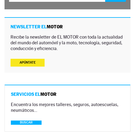
NEWSLETTER EL
MOTOR
Recibe la newsletter de EL MOTOR con toda la actualidad
del mundo del automóvil y la moto, tecnología, seguridad,
conducción y eficiencia.
APÚNTATE
SERVICIOS EL
MOTOR
Encuentra los mejores talleres, seguros, autoescuelas,
neumáticos…
BUSCAR