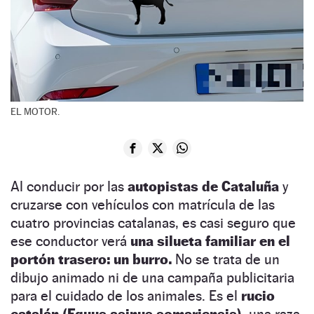
EL MOTOR.
Al conducir por las
autopistas de Cataluña
y
cruzarse con vehículos con matrícula de las
cuatro provincias catalanas, es casi seguro que
ese conductor verá
una silueta familiar en el
portón trasero: un burro.
No se trata de un
dibujo animado ni de una campaña publicitaria
para el cuidado de los animales. Es el
rucio
catalán (Equus asinus somariensis),
una raza