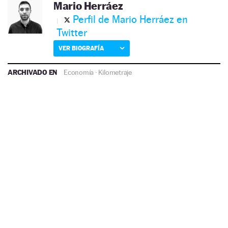
Mario Herráez
Perfil de Mario Herráez en
Twitter
VER BIOGRAFÍA
ARCHIVADO EN
Economía
·
Kilometraje