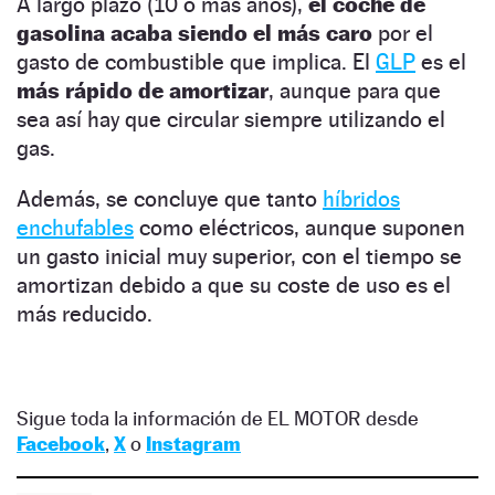
A largo plazo (10 o más años),
el coche de
gasolina acaba siendo el más caro
por el
gasto de combustible que implica. El
GLP
es el
más rápido de amortizar
, aunque para que
sea así hay que circular siempre utilizando el
gas.
Además, se concluye que tanto
híbridos
enchufables
como eléctricos, aunque suponen
un gasto inicial muy superior, con el tiempo se
amortizan debido a que su coste de uso es el
más reducido.
Sigue toda la información de EL MOTOR desde
Facebook
,
X
o
Instagram