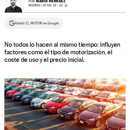
MARIO HERRÁEZ
POR
MADRID |
25 DIC 25 - 14: 11
NEWSLETTER
Añadir EL MOTOR en Google
SÍGUENOS
No todos lo hacen al mismo tiempo: influyen
factores como el tipo de motorización, el
coste de uso y el precio inicial.