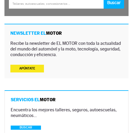
NEWSLETTER EL
MOTOR
Recibe la newsletter de EL MOTOR con toda la actualidad
del mundo del automóvil y la moto, tecnología, seguridad,
conducción y eficiencia.
APÚNTATE
SERVICIOS EL
MOTOR
Encuentra los mejores talleres, seguros, autoescuelas,
neumáticos…
BUSCAR