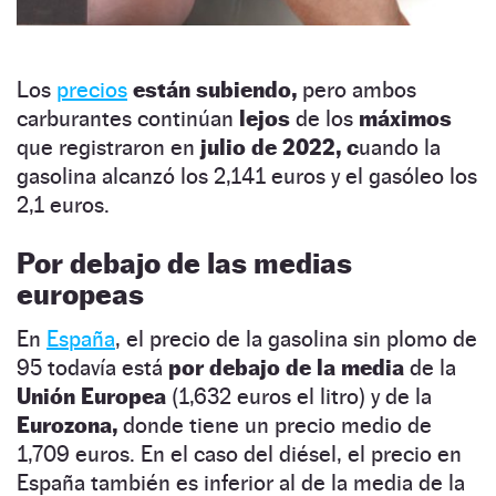
Los
precios
están subiendo,
pero ambos
carburantes continúan
lejos
de los
máximos
que registraron en
julio de 2022, c
uando la
gasolina alcanzó los 2,141 euros y el gasóleo los
2,1 euros.
Por debajo de las medias
europeas
En
España
, el precio de la gasolina sin plomo de
95 todavía está
por debajo de la media
de la
Unión Europea
(1,632 euros el litro) y de la
Eurozona,
donde tiene un precio medio de
1,709 euros. En el caso del diésel, el precio en
España también es inferior al de la media de la