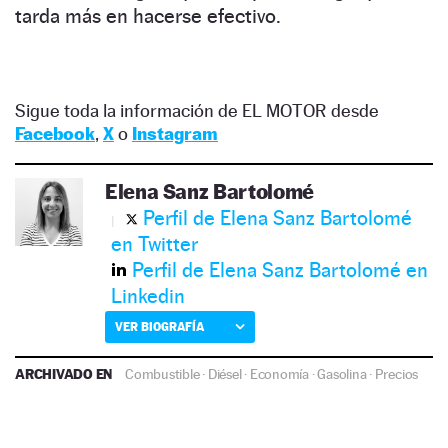
tarda más en hacerse efectivo.
Sigue toda la información de EL MOTOR desde
Facebook
,
X
o
Instagram
Elena Sanz Bartolomé
Perfil de Elena Sanz Bartolomé
en Twitter
Perfil de Elena Sanz Bartolomé en
Linkedin
VER BIOGRAFÍA
ARCHIVADO EN
Combustible
·
Diésel
·
Economía
·
Gasolina
·
Precios