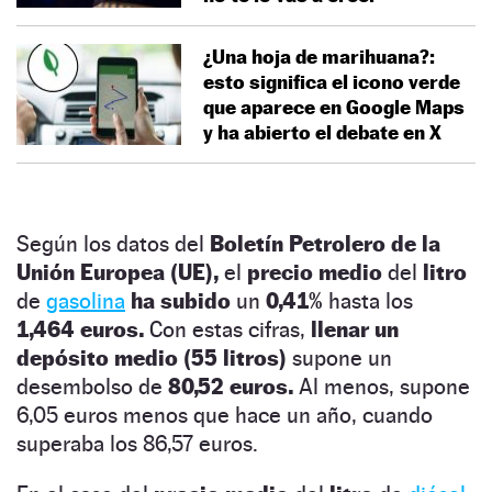
¿Una hoja de marihuana?:
esto significa el icono verde
que aparece en Google Maps
y ha abierto el debate en X
Según los datos del
Boletín Petrolero de la
Unión Europea (UE),
el
precio medio
del
litro
de
gasolina
ha subido
un
0,41%
hasta los
1,464 euros.
Con estas cifras,
llenar un
depósito medio (55 litros)
supone un
desembolso de
80,52 euros.
Al menos, supone
6,05 euros menos que hace un año, cuando
superaba los 86,57 euros.