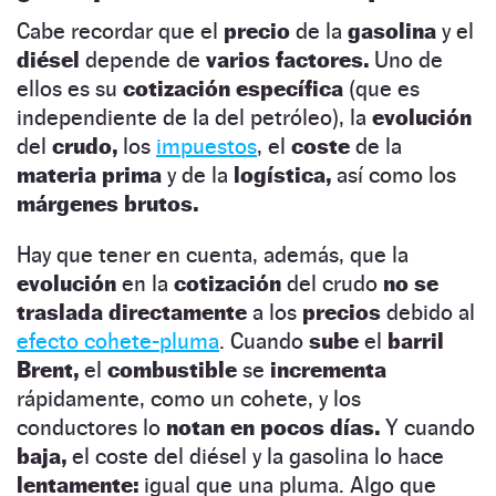
Cabe recordar que el
precio
de la
gasolina
y el
diésel
depende de
varios factores.
Uno de
ellos es su
cotización específica
(que es
independiente de la del petróleo), la
evolución
del
crudo,
los
impuestos
, el
coste
de la
materia prima
y de la
logística,
así como los
márgenes brutos.
Hay que tener en cuenta, además, que la
evolución
en la
cotización
del crudo
no se
traslada directamente
a los
precios
debido al
efecto cohete-pluma
. Cuando
sube
el
barril
Brent,
el
combustible
se
incrementa
rápidamente, como un cohete, y los
conductores lo
notan en pocos días.
Y cuando
baja,
el coste del diésel y la gasolina lo hace
lentamente:
igual que una pluma. Algo que