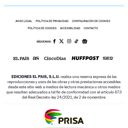
AVISO LEGAL
POLÍTICA DE PRIVACIDAD
CONFIGURACIÓN DE COOKIES
POLÍTICA DE COOKIES
ACCESIBILIDAD
CONTACTO
SÍGUENOS:
EDICIONES EL PAIS, S.L.U.
realiza una reserva expresa de las
reproducciones y usos de las obras y otras prestaciones accesibles
desde este sitio web a medios de lectura mecánica u otros medios
que resulten adecuados a tal fin de conformidad con el artículo 67.3
del Real Decreto-ley 24/2021, de 2 de noviembre.