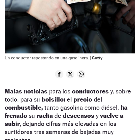
Getty
Un conductor repostando en una gasolinera. |
Malas noticias
para los
conductores
y, sobre
todo, para su
bolsillo:
el
precio
del
combustible,
tanto gasolina como diésel,
ha
frenado
su
racha
de
descensos
y
vuelve a
subir,
dejando cifras más elevadas en los
surtidores tras semanas de bajadas muy
recientes.