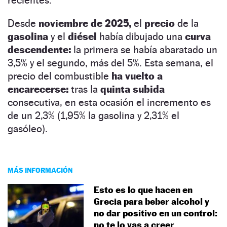
Desde
noviembre de 2025,
el
precio
de la
gasolina
y el
diésel
había dibujado una
curva
descendente:
la primera se había abaratado un
3,5% y el segundo, más del 5%. Esta semana, el
precio del combustible
ha vuelto a
encarecerse:
tras la
quinta subida
consecutiva, en esta ocasión el incremento es
de un 2,3% (1,95% la gasolina y 2,31% el
gasóleo).
MÁS INFORMACIÓN
Esto es lo que hacen en
Grecia para beber alcohol y
no dar positivo en un control:
no te lo vas a creer