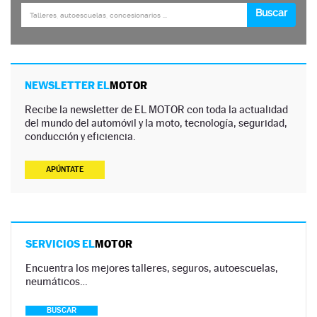
NEWSLETTER EL
MOTOR
Recibe la newsletter de EL MOTOR con toda la actualidad
del mundo del automóvil y la moto, tecnología, seguridad,
conducción y eficiencia.
APÚNTATE
SERVICIOS EL
MOTOR
Encuentra los mejores talleres, seguros, autoescuelas,
neumáticos…
BUSCAR