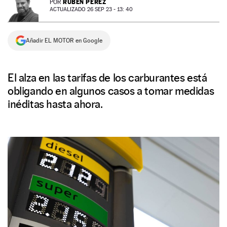
RUBÉN PÉREZ
POR
ACTUALIZADO 26 SEP 23 - 13: 40
NEWSLETTER
Añadir EL MOTOR en Google
SÍGUENOS
El alza en las tarifas de los carburantes está
obligando en algunos casos a tomar medidas
inéditas hasta ahora.