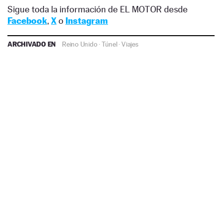
Sigue toda la información de EL MOTOR desde
Facebook
,
X
o
Instagram
ARCHIVADO EN
Reino Unido
·
Túnel
·
Viajes