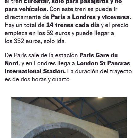
el tren
Eurostar, solo para pasajeros y no
para vehículos.
Con este tren se puede ir
directamente de
París a Londres y viceversa.
Hay un total de
14 trenes cada día
y el precio
empieza en los 59 euros y puede llegar a
los 352 euros,
solo ida.
De París sale de la estación
Paris Gare du
Nord
, y en Londres llega a
London St Pancras
International Station.
La duración del trayecto
es de dos horas y cuarto.