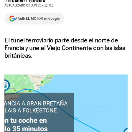
GABRIEL BUENDÍA
POR
ACTUALIZADO 05 JUN 23 - 12: 01
NEWSLETTER
Añadir EL MOTOR en Google
SÍGUENOS
El túnel ferroviario parte desde el norte de
Francia y une el Viejo Continente con las islas
británicas.