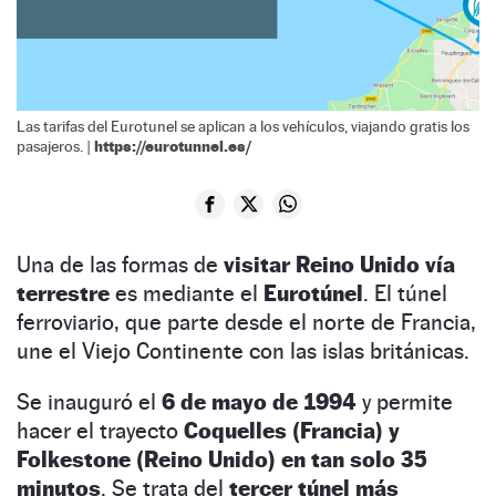
Las tarifas del Eurotunel se aplican a los vehículos, viajando gratis los
https://eurotunnel.es/
pasajeros. |
Una de las formas de
visitar Reino Unido vía
terrestre
es mediante el
Eurotúnel
. El túnel
ferroviario, que parte desde el norte de Francia,
une el Viejo Continente con las islas británicas.
Se inauguró el
6 de mayo de 1994
y permite
hacer el trayecto
Coquelles (Francia) y
Folkestone (Reino Unido) en tan solo 35
minutos
. Se trata del
tercer túnel más