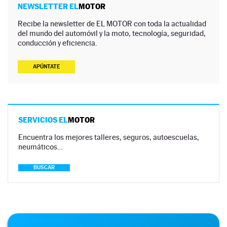
NEWSLETTER EL
MOTOR
Recibe la newsletter de EL MOTOR con toda la actualidad
del mundo del automóvil y la moto, tecnología, seguridad,
conducción y eficiencia.
APÚNTATE
SERVICIOS EL
MOTOR
Encuentra los mejores talleres, seguros, autoescuelas,
neumáticos…
BUSCAR