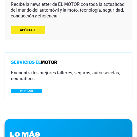
Recibe la newsletter de EL MOTOR con toda la actualidad
del mundo del automóvil y la moto, tecnología, seguridad,
conducción y eficiencia.
APÚNTATE
SERVICIOS EL
MOTOR
Encuentra los mejores talleres, seguros, autoescuelas,
neumáticos…
BUSCAR
LO MÁS