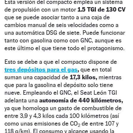
Esta versión del compacto emplea un sistema
de propulsión con un motor
1.5 TGI de 130 CV
que se puede asociar tanto a una caja de
cambios manual de seis velocidades como a
una automática DSG de siete. Puede funcionar
tanto con gasolina como con GNC, aunque es
este último el que tiene todo el protagonismo.
Esto se debe a que el compacto dispone de
tres depósitos para el gas
,
que en total
suman una capacidad de
17,3 kilos,
mientras
que para la gasolina el depósito solo tiene
nueve. Empleando el GNC, el Seat León TGI
adelanta una
autonomía de 440 kilómetros,
ya que homologa un gasto de combustible de
entre 3,9 y 4,3 kilos cada 100 kilómetros (así
como unas emisiones de CO
de entre 107 y
2
118 g/km). El consumo y alcance usando la