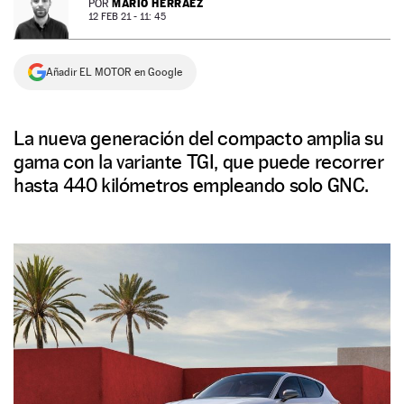
MARIO HERRÁEZ
POR
12 FEB 21 - 11: 45
NEWSLETTER
Añadir EL MOTOR en Google
SÍGUENOS
La nueva generación del compacto amplia su
gama con la variante TGI, que puede recorrer
hasta 440 kilómetros empleando solo GNC.