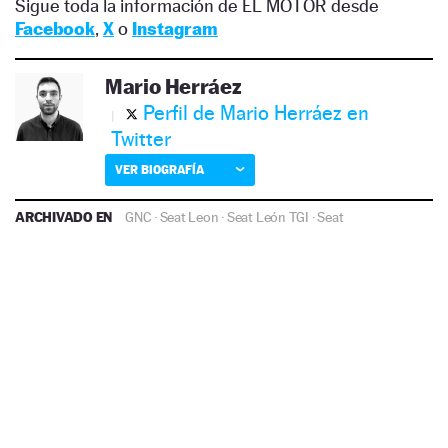
Sigue toda la información de EL MOTOR desde
Facebook
,
X
o
Instagram
Mario Herráez
Perfil de Mario Herráez en
Twitter
VER BIOGRAFÍA
ARCHIVADO EN
GNC
·
Seat Leon
·
Seat León TGI
·
Seat