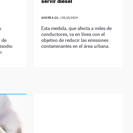
servir diésel
ANDREA GIL
|
03/10/2024
s
Esta medida, que afecta a miles de
conductores, va en línea con el
í de
objetivo de reducir las emisiones
pisodio
contaminantes en el área urbana.
r.