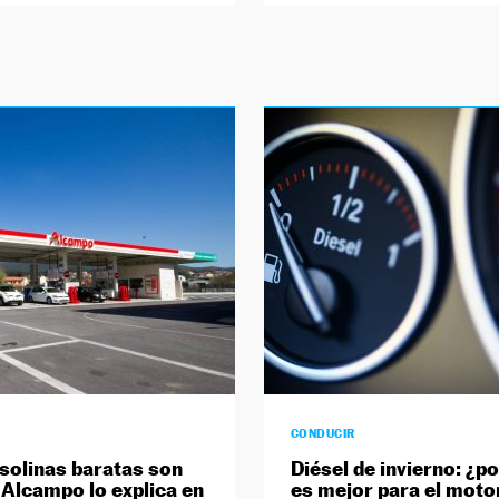
CONDUCIR
solinas baratas son
Diésel de invierno: ¿p
? Alcampo lo explica en
es mejor para el motor