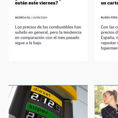
están este viernes?
un cart
ANDREA GIL
|
14/06/2024
RUBÉN PÉRE
Los precios de los combustibles han
Con las c
subido en general, pero la tendencia
precios d
en comparación con el mes pasado
España, 
sigue a la baja.
repostar 
hipermer