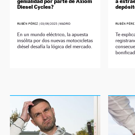
genialidad por parte de Axiom
a extra
Diesel Cycles?
depósit
RUBÉN PÉREZ
|
03/06/2025
| MADRID
RUBÉN PÉRE
En un mundo eléctrico, la apuesta
Te explic
insólita por dos nuevas motocicletas
registran
diésel desafía la lógica del mercado.
consecue
bonificad