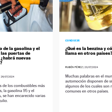
CONDUCIR
o de la gasolina y el
¿Qué es la benzina y 
 las puertas de
llama en otros países
 ¿habrá nuevas
?
RUBÉN PÉREZ
|
23/07/2024
Muchas palabras en el mun
|
26/07/2024
automoción disponen de s
as de los combustibles más
algunos de los cuales son
s, la gasolina 95 y el
comunes en otros países.
, se han encarecido varias
ulio.