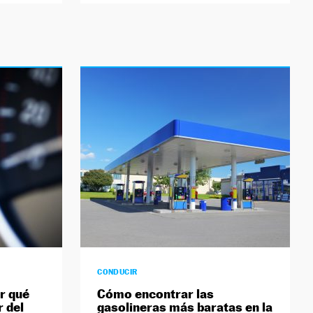
CONDUCIR
or qué
Cómo encontrar las
 del
gasolineras más baratas en la