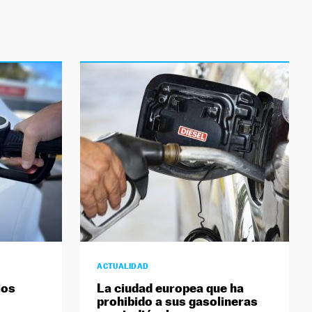
ACTUALIDAD
los
La ciudad europea que ha
prohibido a sus gasolineras