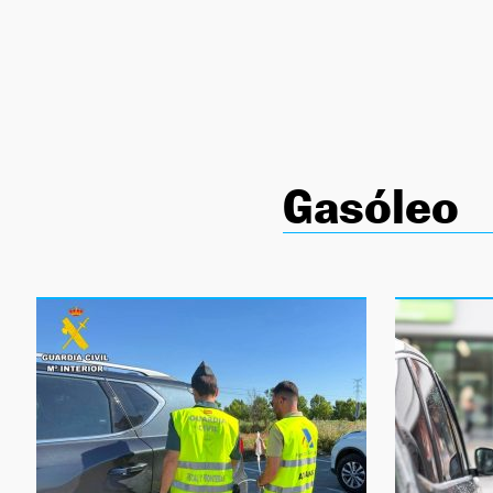
NEWSLETTER
SÍGUENOS
Gasóleo