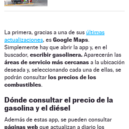
La primera, gracias a una de sus
últimas
actualizaciones
, es
Google Maps
.
Simplemente hay que abrir la app y, en el
buscador,
escribir gasolinera.
Aparecerán las
áreas de servicio más cercanas
a la ubicación
deseada y, seleccionando cada una de ellas, se
podrán consultar
los precios de los
combustibles
.
Dónde consultar el precio de la
gasolina y el diésel
Además de estas app, se pueden consultar
páginas web
que actualizan a diario los