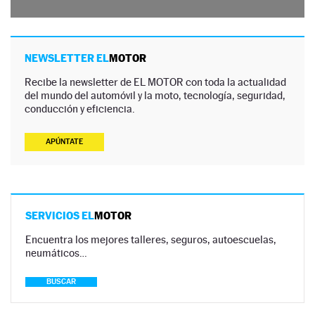
NEWSLETTER EL
MOTOR
Recibe la newsletter de EL MOTOR con toda la actualidad
del mundo del automóvil y la moto, tecnología, seguridad,
conducción y eficiencia.
APÚNTATE
SERVICIOS EL
MOTOR
Encuentra los mejores talleres, seguros, autoescuelas,
neumáticos…
BUSCAR