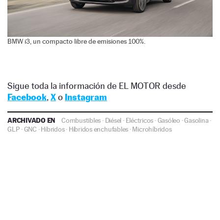
BMW i3, un compacto libre de emisiones 100%.
Sigue toda la información de EL MOTOR desde
Facebook
,
X
o
Instagram
ARCHIVADO EN
Combustibles
·
Diésel
·
Eléctricos
·
Gasóleo
·
Gasolina
·
GLP
·
GNC
·
Híbridos
·
Híbridos enchufables
·
Microhíbridos