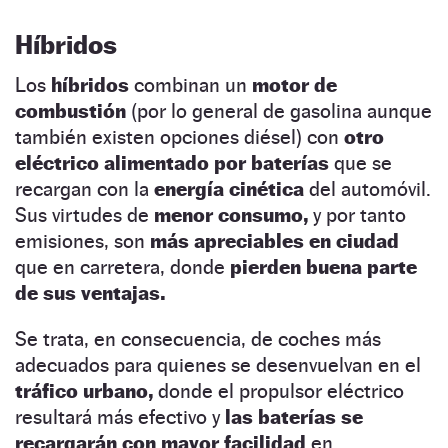
Híbridos
Los
híbridos
combinan un
motor de
combustión
(por lo general de gasolina aunque
también existen opciones diésel) con
otro
eléctrico alimentado por baterías
que se
recargan con la
energía cinética
del automóvil.
Sus virtudes de
menor consumo,
y por tanto
emisiones, son
más apreciables en ciudad
que en carretera, donde
pierden buena parte
de sus ventajas.
Se trata, en consecuencia, de coches más
adecuados para quienes se desenvuelvan en el
tráfico urbano,
donde el propulsor eléctrico
resultará más efectivo y
las baterías se
recargarán
con mayor facilidad
en