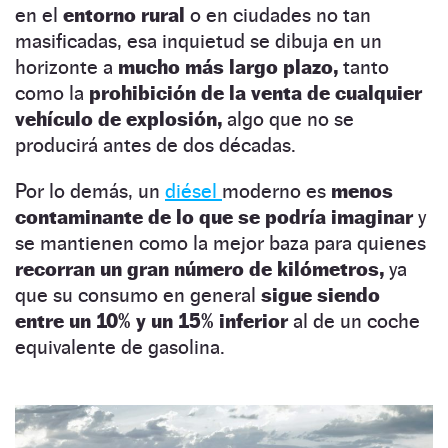
en el
entorno rural
o en ciudades no tan
masificadas, esa inquietud se dibuja en un
horizonte a
mucho más largo plazo,
tanto
como la
prohibición de la venta de cualquier
vehículo de explosión,
algo que no se
producirá antes de dos décadas.
Por lo demás, un
diésel
moderno es
menos
contaminante de lo que se podría imaginar
y
se mantienen como la mejor baza para quienes
recorran un gran número de kilómetros,
ya
que su consumo en general
sigue siendo
entre un 10% y un 15% inferior
al de un coche
equivalente de gasolina.