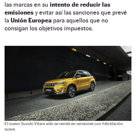
las marcas en su
intento de reducir las
emisiones
y evitar así las sanciones que prevé
la
Unión Europea
para aquellos que no
consigan los objetivos impuestos.
El nuevo Suzuki Vitara sólo se vende en versiones con hibridación
suave.