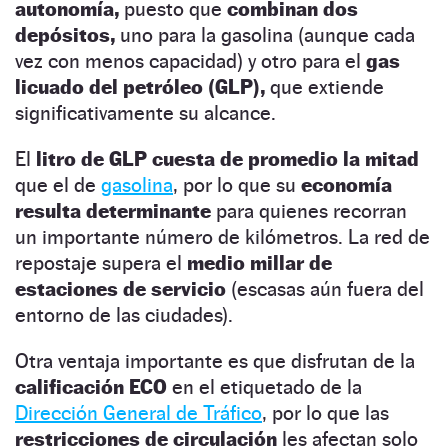
autonomía,
puesto que
combinan dos
depósitos,
uno para la gasolina (aunque cada
vez con menos capacidad) y otro para el
gas
licuado del petróleo (GLP),
que extiende
significativamente su alcance.
El
litro de GLP
cuesta de promedio la mitad
que el de
gasolina
, por lo que su
economía
resulta determinante
para quienes recorran
un importante número de kilómetros. La red de
repostaje supera el
medio millar de
estaciones de servicio
(escasas aún fuera del
entorno de las ciudades).
Otra ventaja importante es que disfrutan de la
calificación ECO
en el etiquetado de la
Dirección General de Tráfico
, por lo que las
restricciones de circulación
les afectan solo