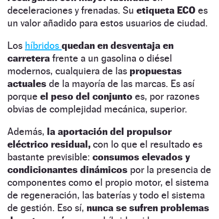
deceleraciones y frenadas. Su
etiqueta ECO
es
un valor añadido para estos usuarios de ciudad.
Los
híbridos
quedan en desventaja en
carretera
frente a un gasolina o diésel
modernos, cualquiera de las
propuestas
actuales
de la mayoría de las marcas. Es así
porque
el peso del conjunto
es, por razones
obvias de complejidad mecánica, superior.
Además,
la aportación del propulsor
eléctrico residual,
con lo que el resultado es
bastante previsible:
consumos elevados y
condicionantes dinámicos
por la presencia de
componentes como el propio motor, el sistema
de regeneración, las baterías y todo el sistema
de gestión. Eso sí,
nunca se sufren problemas