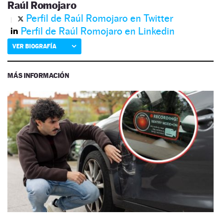
Raúl Romojaro
Perfil de Raúl Romojaro en Twitter
Perfil de Raúl Romojaro en Linkedin
VER BIOGRAFÍA
MÁS INFORMACIÓN