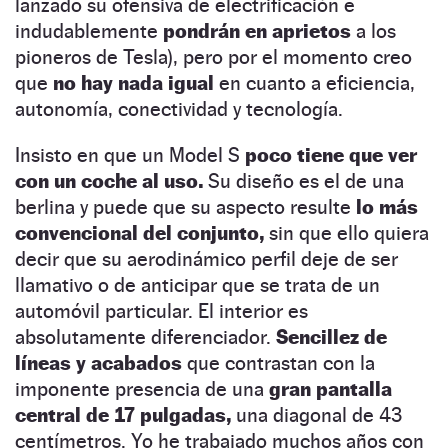
lanzado su ofensiva de electrificación e
indudablemente
pondrán en aprietos
a los
pioneros de Tesla), pero por el momento creo
que
no hay nada igual
en cuanto a eficiencia,
autonomía, conectividad y tecnología.
Insisto en que un Model S
poco tiene que ver
con un coche al uso.
Su diseño es el de una
berlina y puede que su aspecto resulte
lo más
convencional del conjunto,
sin que ello quiera
decir que su aerodinámico perfil deje de ser
llamativo o de anticipar que se trata de un
automóvil particular. El interior es
absolutamente diferenciador.
Sencillez de
líneas y acabados
que contrastan con la
imponente presencia de una
gran pantalla
central de 17 pulgadas,
una diagonal de 43
centímetros. Yo he trabajado muchos años con