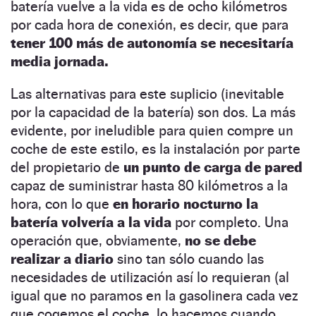
batería vuelve a la vida es de ocho kilómetros
por cada hora de conexión, es decir, que para
tener 100 más de autonomía se necesitaría
media jornada.
Las alternativas para este suplicio (inevitable
por la capacidad de la batería) son dos. La más
evidente, por ineludible para quien compre un
coche de este estilo, es la instalación por parte
del propietario de
un punto de carga de pared
capaz de suministrar hasta 80 kilómetros a la
hora, con lo que
en horario nocturno la
batería volvería a la vida
por completo. Una
operación que, obviamente,
no se debe
realizar a diario
sino tan sólo cuando las
necesidades de utilización así lo requieran (al
igual que no paramos en la gasolinera cada vez
que cogemos el coche, lo hacemos cuando