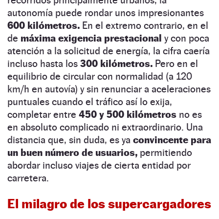
recorridos principalmente urbanos, la
autonomía puede rondar unos impresionantes
600 kilómetros.
En el extremo contrario, en el
de
máxima exigencia prestacional
y con poca
atención a la solicitud de energía, la cifra caería
incluso hasta los
300 kilómetros.
Pero en el
equilibrio de circular con normalidad (a 120
km/h en autovía) y sin renunciar a aceleraciones
puntuales cuando el tráfico así lo exija,
completar entre
450 y 500 kilómetros
no es
en absoluto complicado ni extraordinario. Una
distancia que, sin duda, es ya
convincente para
un buen número de usuarios,
permitiendo
abordar incluso viajes de cierta entidad por
carretera.
El milagro de los supercargadores