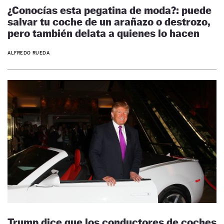
¿Conocías esta pegatina de moda?: puede
salvar tu coche de un arañazo o destrozo,
pero también delata a quienes lo hacen
ALFREDO RUEDA
Trump dice que los conductores de coches