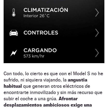
Con todo, lo cierto es que con el Model S no he
sufrido, ni siquiera viajando, la
angustia
habitual
que generan otros eléctricos de
encontrarte inmovilizado y sin más recurso que
subir el coche a una grúa.
Afrontar
desplazamientos ambiciosos exige una