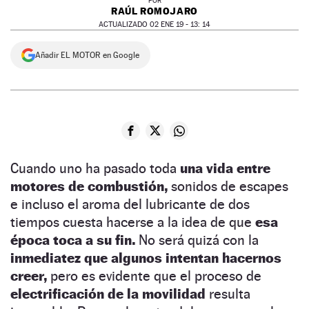
POR
RAÚL ROMOJARO
ACTUALIZADO 02 ENE 19 - 13: 14
Añadir EL MOTOR en Google
Cuando uno ha pasado toda
una vida entre
motores de combustión,
sonidos de escapes
e incluso el aroma del lubricante de dos
tiempos cuesta hacerse a la idea de que
esa
época toca a su fin.
No será quizá con la
inmediatez que algunos intentan hacernos
creer,
pero es evidente que el proceso de
electrificación de la movilidad
resulta