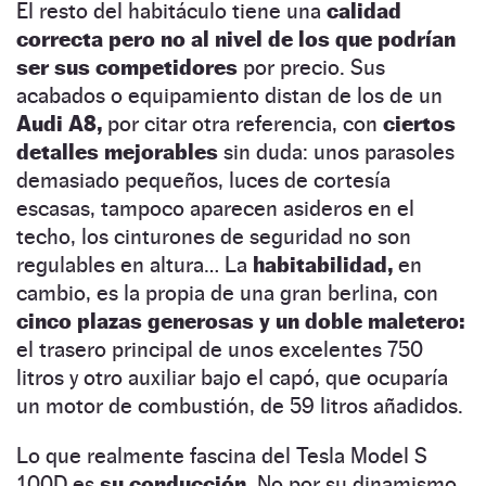
El resto del habitáculo tiene una
calidad
correcta pero no al nivel de los que podrían
ser sus competidores
por precio. Sus
acabados o equipamiento distan de los de un
Audi A8,
por citar otra referencia, con
ciertos
detalles mejorables
sin duda: unos parasoles
demasiado pequeños, luces de cortesía
escasas, tampoco aparecen asideros en el
techo, los cinturones de seguridad no son
regulables en altura… La
habitabilidad,
en
cambio, es la propia de una gran berlina, con
cinco plazas generosas y un doble maletero:
el trasero principal de unos excelentes 750
litros y otro auxiliar bajo el capó, que ocuparía
un motor de combustión, de 59 litros añadidos.
Lo que realmente fascina del Tesla Model S
100D es
su conducción.
No por su dinamismo,