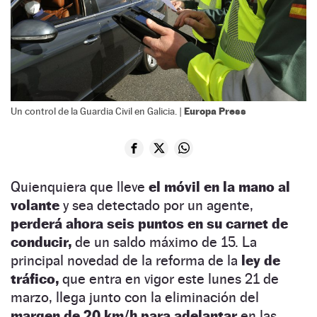
Europa Press
Un control de la Guardia Civil en Galicia. |
Quienquiera que lleve
el móvil en la mano al
volante
y sea detectado por un agente,
perderá ahora seis puntos en su carnet de
conducir,
de un saldo máximo de 15. La
principal novedad de la reforma de la
ley de
tráfico,
que entra en vigor este lunes 21 de
marzo, llega junto con la eliminación del
margen de 20 km/h para adelantar
en las