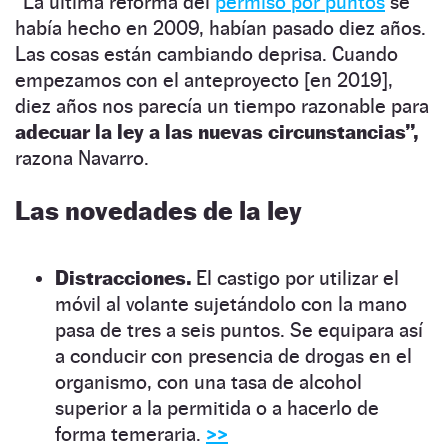
“La última reforma del
permiso por puntos
se
había hecho en 2009, habían pasado diez años.
Las cosas están cambiando deprisa. Cuando
empezamos con el anteproyecto [en 2019],
diez años nos parecía un tiempo razonable para
adecuar la ley a las nuevas circunstancias”,
razona Navarro.
Las novedades de la ley
Distracciones.
El castigo por utilizar el
móvil al volante sujetándolo con la mano
pasa de tres a seis puntos. Se equipara así
a conducir con presencia de drogas en el
organismo, con una tasa de alcohol
superior a la permitida o a hacerlo de
forma temeraria.
>>