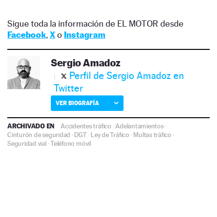
Sigue toda la información de EL MOTOR desde
Facebook
,
X
o
Instagram
Sergio Amadoz
Perfil de Sergio Amadoz en
Twitter
VER BIOGRAFÍA
ARCHIVADO EN
Accidentes tráfico
·
Adelantamientos
·
Cinturón de seguridad
·
DGT
·
Ley de Tráfico
·
Multas tráfico
·
Seguridad vial
·
Teléfono móvil