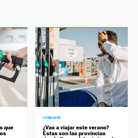
CONDUCIR
as que
¿Vas a viajar este verano?
los
Estas son las provincias