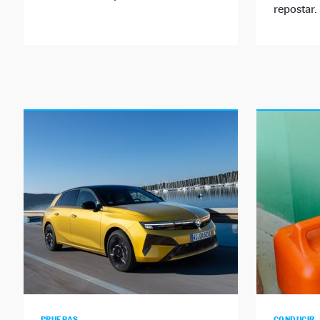
repostar.
PRUEBAS
CONDUCIR