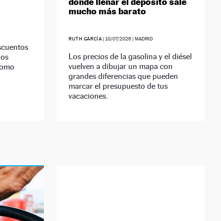
donde llenar el depósito sale
mucho más barato
RUTH GARCÍA
|
10/07/2026
| MADRID
scuentos
Los precios de la gasolina y el diésel
los
vuelven a dibujar un mapa con
como
grandes diferencias que pueden
marcar el presupuesto de tus
vacaciones.