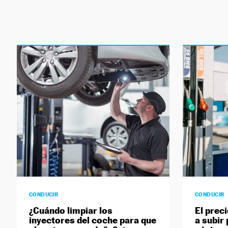
CONDUCIR
CONDUCIR
¿Cuándo limpiar los
El preci
inyectores del coche para que
a subir 