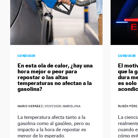
CONDUCIR
CONDUCIR
En esta ola de calor, ¿hay una
El moti
hora mejor o peor para
que la 
repostar o las altas
dura me
temperaturas no afectan a la
es solo 
gasolina?
acondic
MARIO HERRÁEZ
|
07/07/2026
| BARCELONA
RUBÉN PÉRE
La temperatura afecta tanto a la
La cienci
gasolina como al gasóleo, pero su
realmente
impacto a la hora de repostar es
cuando e
menor de lo esperado.
cómo evita