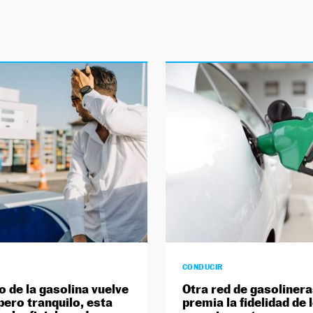
CONDUCIR
o de la gasolina vuelve
Otra red de gasoliner
pero tranquilo, esta
premia la fidelidad de 