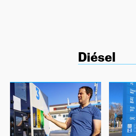
NEWSLETTER
SÍGUENOS
Diésel