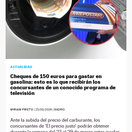
ACTUALIDAD
Cheques de 150 euros para gastar en
gasolina: esto es lo que recibirán los
concursantes de un conocido programa de
televisión
MIRIAM PRIETO
|
25/03/2026
| MADRID
Ante la subida del precio del carburante, los
concursantes de ‘El precio justo’ podrán obtener
durante la semana del 23 al 29 de marzo estas ayudas.