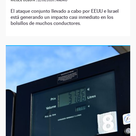
NICOLE OLGUÍN
|
12/03/2026
| MADRID
El ataque conjunto llevado a cabo por EEUU e Israel
está generando un impacto casi inmediato en los
bolsillos de muchos conductores.