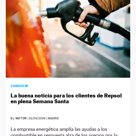
NEWSLETTER
SÍGUENOS
CONDUCIR
La buena noticia para los clientes de Repsol
en plena Semana Santa
EL MOTOR
|
01/04/2026
| MADRID
La empresa energética amplía las ayudas a los
combustible en respuesta alza de los precios por la