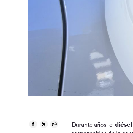
Durante años, el
diése