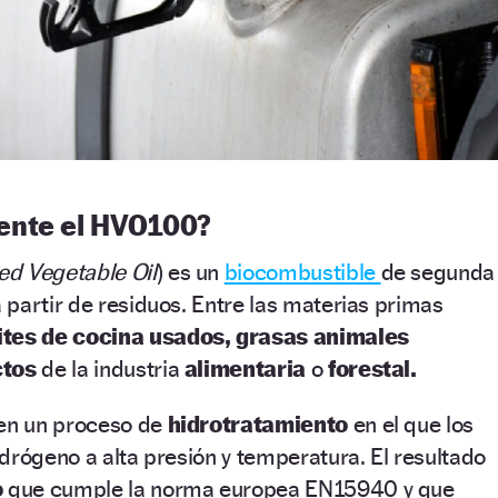
ente el HVO100?
ed Vegetable Oil
) es un
biocombustible
de segunda
partir de residuos. Entre las materias primas
tes de cocina usados, grasas animales
ctos
de la industria
alimentaria
o
forestal.
 en un proceso de
hidrotratamiento
en el que los
drógeno a alta presión y temperatura. El resultado
o
que cumple la norma europea EN15940 y que