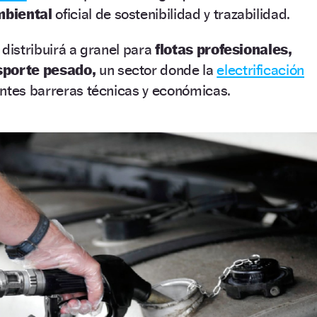
mbiental
oficial de sostenibilidad y trazabilidad.
distribuirá a granel para
flotas profesionales,
sporte pesado,
un sector donde la
electrificación
antes barreras técnicas y económicas.