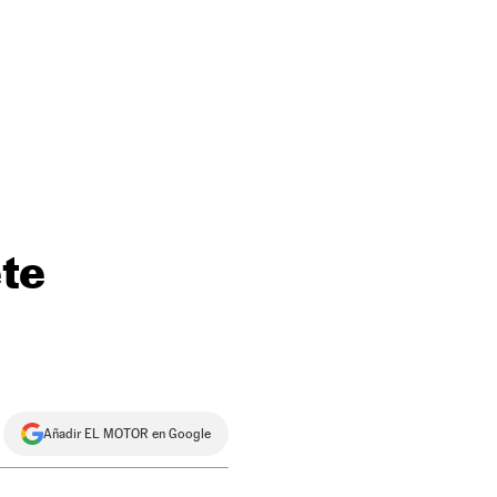
ete
Añadir EL MOTOR en Google