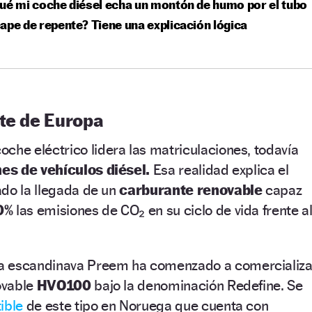
ué mi coche diésel echa un montón de humo por el tubo
ape de repente? Tiene una explicación lógica
rte de Europa
oche eléctrico lidera las matriculaciones, todavía
nes de vehículos diésel.
Esa realidad explica el
ado la llegada de un
carburante renovable
capaz
0%
las emisiones de CO₂ en su ciclo de vida frente a
a escandinava Preem ha comenzado a comercializa
novable
HVO100
bajo la denominación Redefine. Se
ible
de este tipo en Noruega que cuenta con