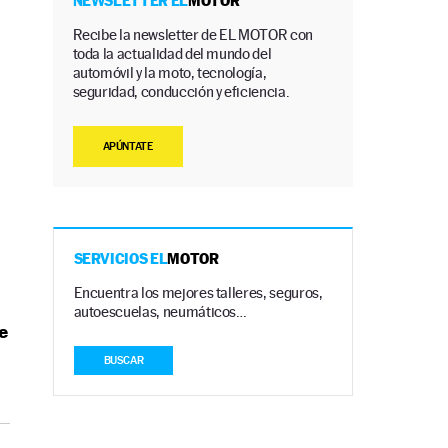
NEWSLETTER EL
MOTOR
Recibe la newsletter de EL MOTOR con
toda la actualidad del mundo del
automóvil y la moto, tecnología,
seguridad, conducción y eficiencia.
APÚNTATE
SERVICIOS EL
MOTOR
Encuentra los mejores talleres, seguros,
autoescuelas, neumáticos…
e
BUSCAR