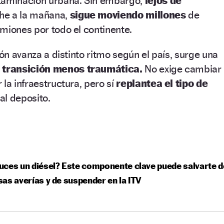
taminación urbana. Sin embargo,
lejos de
he a la mañana,
sigue moviendo millones
de
miones por todo el continente.
ión avanza a distinto ritmo según el país, surge una
 transición menos traumática.
No exige cambiar
la infraestructura, pero sí
replantea el tipo de
al deposito.
ces un diésel? Este componente clave puede salvarte d
as averías y de suspender en la ITV