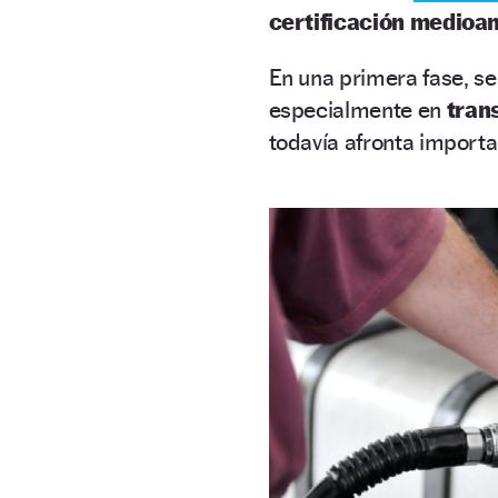
certificación medioa
En una primera fase, se 
especialmente en
tran
todavía afronta import