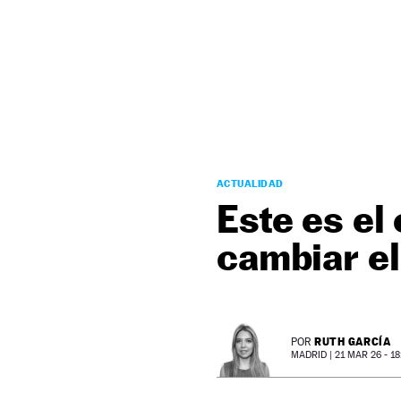
NEWSLETTER
SÍGUENOS
ACTUALIDAD
Este es el
cambiar el
RUTH GARCÍA
POR
MADRID |
21 MAR 26 - 18