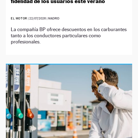
fidelidad de los usuarios este verano
EL MOTOR
|
22/07/2026
| MADRID
La compañía BP ofrece descuentos en los carburantes
tanto a los conductores particulares como
profesionales.