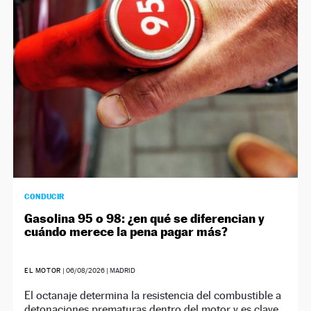
NEWSLETTER
SÍGUENOS
CONDUCIR
Gasolina 95 o 98: ¿en qué se diferencian y
cuándo merece la pena pagar más?
EL MOTOR
|
06/08/2026
| MADRID
El octanaje determina la resistencia del combustible a
detonaciones prematuras dentro del motor y es clave