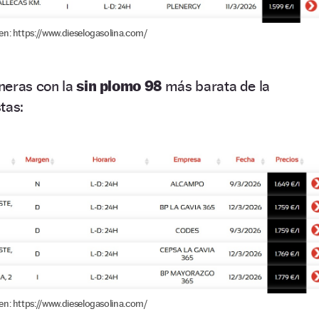
en: https://www.dieselogasolina.com/
ineras con la
sin plomo 98
más barata de la
tas:
en: https://www.dieselogasolina.com/