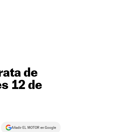
rata de
es 12 de
Añadir EL MOTOR en Google