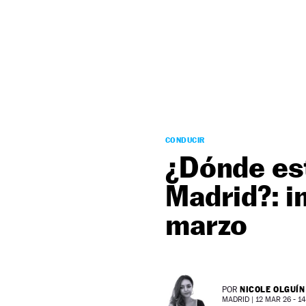
NEWSLETTER
SÍGUENOS
CONDUCIR
¿Dónde est
Madrid?: i
marzo
NICOLE OLGUÍN
POR
MADRID |
12 MAR 26 - 14