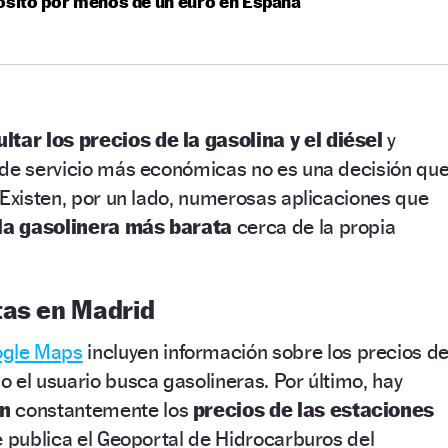
ósito por menos de un euro en España
ltar los precios de la gasolina y el diésel
y
 de servicio más económicas no es una decisión qu
 Existen, por un lado, numerosas aplicaciones que
la gasolinera más barata
cerca de la propia
tas en Madrid
gle Maps
incluyen información sobre los precios d
 el usuario busca gasolineras. Por último, hay
an
constantemente los
precios de las estaciones
e publica el Geoportal de Hidrocarburos del