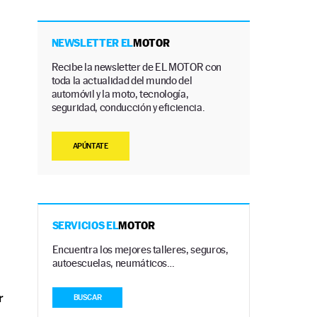
NEWSLETTER EL
MOTOR
Recibe la newsletter de EL MOTOR con
toda la actualidad del mundo del
automóvil y la moto, tecnología,
seguridad, conducción y eficiencia.
APÚNTATE
SERVICIOS EL
MOTOR
Encuentra los mejores talleres, seguros,
autoescuelas, neumáticos…
r
BUSCAR