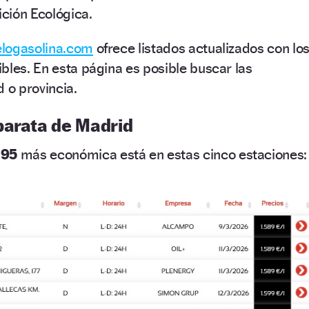
ición Ecológica.
elogasolina.com
ofrece listados actualizados con lo
bles. En esta página es posible buscar las
 o provincia.
barata de Madrid
 95
más económica está en estas cinco estaciones: