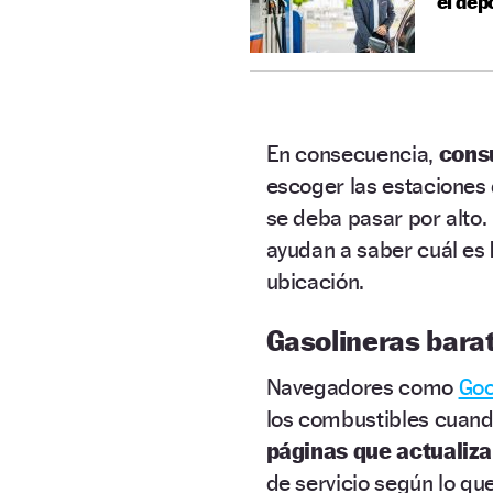
el dep
En consecuencia,
consu
escoger las estaciones
se deba pasar por alto.
ayudan a saber cuál es
ubicación.
Gasolineras bara
Navegadores como
Goo
los combustibles cuando
páginas que actualiz
de servicio según lo qu