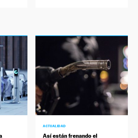
ACTUALIDAD
a
Así están frenando el