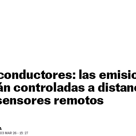
conductores: las emisi
n controladas a distan
sensores remotos
A
3 MAR 26 - 15: 27