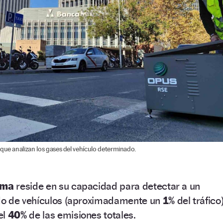
que analizan los gases del vehículo determinado.
ema
reside en su capacidad para detectar a un
do de vehículos (aproximadamente un
1%
del tráfico
el
40%
de las emisiones totales.