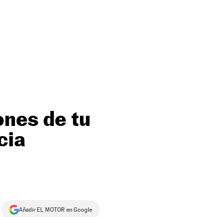
ones de tu
cia
Añadir EL MOTOR en Google