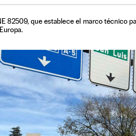
NE 82509, que establece el marco técnico p
 Europa.