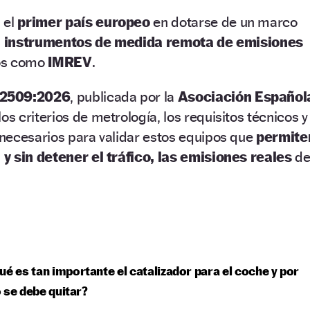
 el
primer país europeo
en dotarse de un marco
s
instrumentos de medida remota de emisiones
dos como
IMREV
.
82509:2026
, publicada por la
Asociación Español
a los criterios de metrología, los requisitos técnicos y
necesarios para validar estos equipos que
permite
y sin detener el tráfico, las emisiones reales
de
ué es tan importante el catalizador para el coche y por
 se debe quitar?