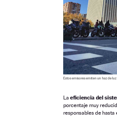
Estos emisores emiten un haz de luz 
La
eficiencia del sist
porcentaje muy reduci
responsables de hasta 