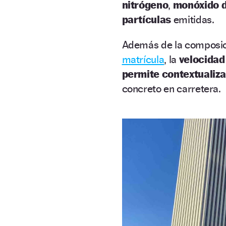
nitrógeno
,
monóxido 
partículas
emitidas.
Además de la composició
matrícula
, la
velocidad
permite contextualiza
concreto en carretera.