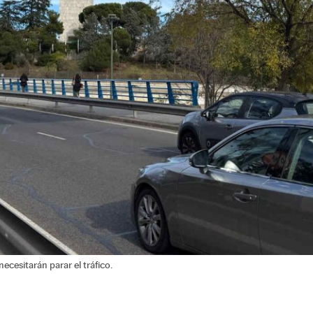
ecesitarán parar el tráfico.