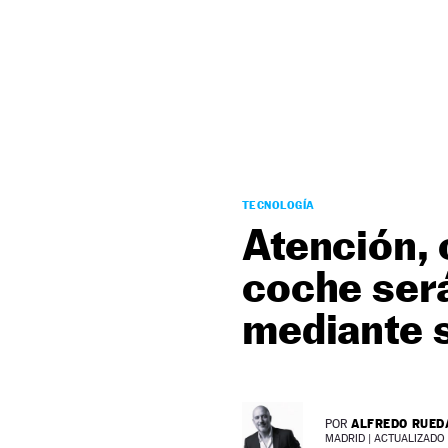
NEWSLETTER
SÍGUENOS
TECNOLOGÍA
Atención, 
coche será
mediante 
ALFREDO RUED
POR
MADRID |
ACTUALIZADO 0