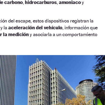
de carbono
,
hidrocarburos
,
amoniaco
y
n del escape, estos dispositivos registran la
y la
aceleración del vehículo
, información que
r la medición
y asociarla a un comportamiento