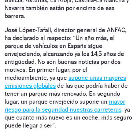
Galicia, Asturias, La Rioja, Castilla-La Mancha y
Navarra también están por encima de esa
barrera.
José López-Tafall, director general de ANFAC,
ha declarado al respecto: “Un año más, el
parque de vehículos en España sigue
envejeciendo, alcanzando ya los 14,5 años de
antigüedad. No son buenas noticias por dos
motivos. En primer lugar, por el
medioambiente, ya que
supone unas mayores
emisiones globales
de las que podría haber de
tener un parque más renovado. En segundo
lugar, un parque envejecido supone un
mayor
riesgo para la seguridad nuestras carreteras,
ya
que cuanto más nuevo es un coche, más seguro
puede llegar a ser”.