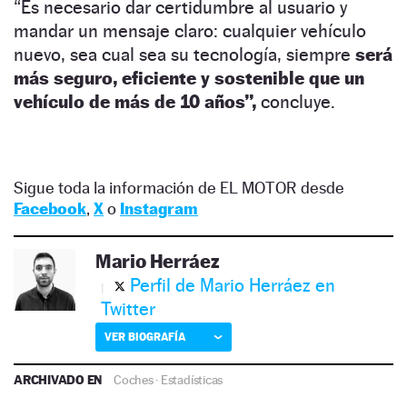
“Es necesario dar certidumbre al usuario y
mandar un mensaje claro: cualquier vehículo
nuevo, sea cual sea su tecnología, siempre
será
más seguro, eficiente y sostenible que un
vehículo de más de 10 años”,
concluye.
Sigue toda la información de EL MOTOR desde
Facebook
,
X
o
Instagram
Mario Herráez
Perfil de Mario Herráez en
Twitter
VER BIOGRAFÍA
ARCHIVADO EN
Coches
·
Estadísticas