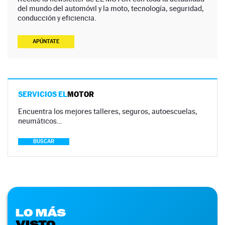
del mundo del automóvil y la moto, tecnología, seguridad,
conducción y eficiencia.
APÚNTATE
SERVICIOS EL
MOTOR
Encuentra los mejores talleres, seguros, autoescuelas,
neumáticos…
BUSCAR
LO MÁS
VISTO