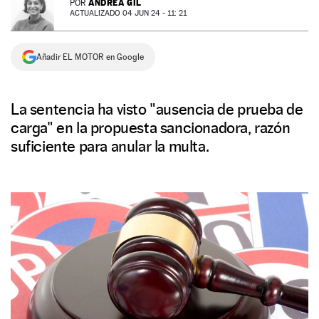
ANDREA GIL
POR
ACTUALIZADO 04 JUN 24 - 11: 21
NEWSLETTER
Añadir EL MOTOR en Google
SÍGUENOS
La sentencia ha visto "ausencia de prueba de
carga" en la propuesta sancionadora, razón
suficiente para anular la multa.