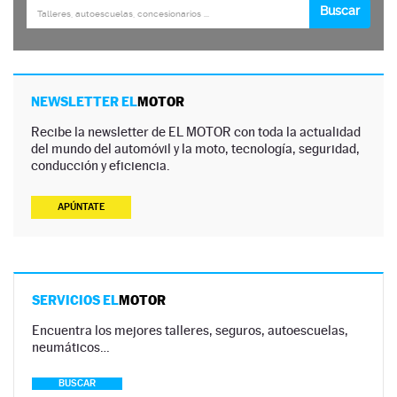
NEWSLETTER EL
MOTOR
Recibe la newsletter de EL MOTOR con toda la actualidad
del mundo del automóvil y la moto, tecnología, seguridad,
conducción y eficiencia.
APÚNTATE
SERVICIOS EL
MOTOR
Encuentra los mejores talleres, seguros, autoescuelas,
neumáticos…
BUSCAR