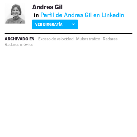
Andrea Gil
Perfil de Andrea Gil en Linkedin
VER BIOGRAFÍA
ARCHIVADO EN
Exceso de velocidad
·
Multas tráfico
·
Radares
·
Radares móviles