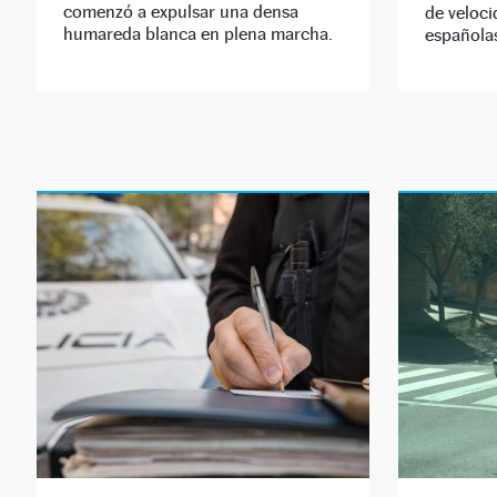
comenzó a expulsar una densa
de veloci
humareda blanca en plena marcha.
española