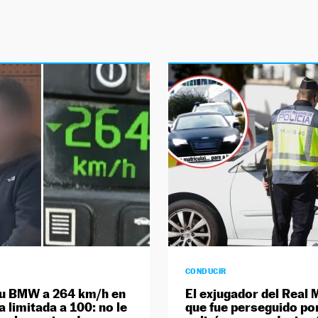
CONDUCIR
su BMW a 264 km/h en
El exjugador del Real 
 limitada a 100: no le
que fue perseguido por