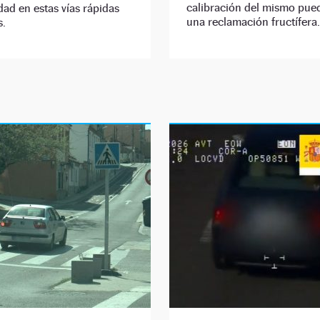
calibración del mismo pued
dad en estas vías rápidas
una reclamación fructífera.
s.