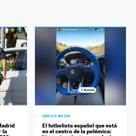
VIRALES MOTOR
Madrid
El futbolista español que está
 la
en el centro de la polémica: