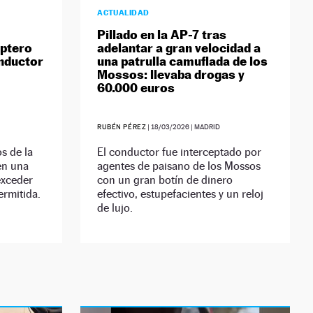
ACTUALIDAD
Pillado en la AP-7 tras
óptero
adelantar a gran velocidad a
onductor
una patrulla camuflada de los
Mossos: llevaba drogas y
60.000 euros
RUBÉN PÉREZ
|
18/03/2026
| MADRID
s de la
El conductor fue interceptado por
en una
agentes de paisano de los Mossos
exceder
con un gran botín de dinero
ermitida.
efectivo, estupefacientes y un reloj
de lujo.