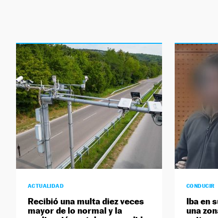
ACTUALIDAD
CONDUCIR
Recibió una multa diez veces
Iba en 
mayor de lo normal y la
una zona