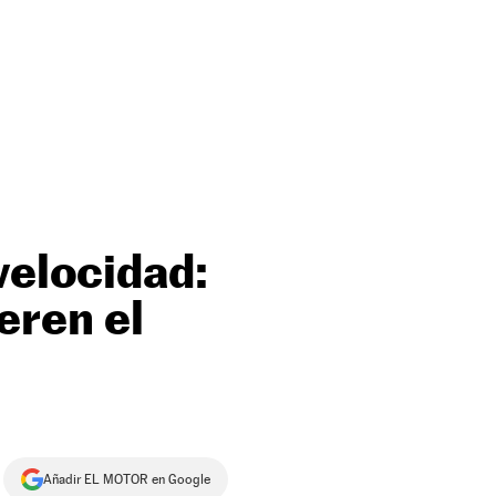
velocidad:
eren el
Añadir EL MOTOR en Google