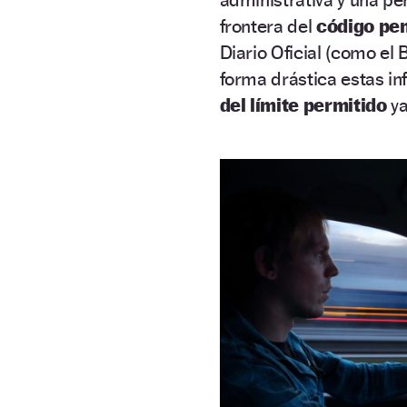
frontera del
código pen
Diario Oficial (como el
forma drástica estas in
del límite permitido
ya