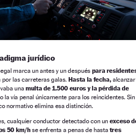
adigma jurídico
 legal marca un antes y un después
para residente
 por las carreteras galas.
Hasta la fecha,
alcanzar
levaba una
multa de 1.500 euros y la pérdida de
 la vía penal únicamente para los reincidentes. Sin
o normativo elimina esa distinción.
s, cualquier conductor detectado con un
exceso d
los 50 km/h
se enfrenta a penas de hasta
tres