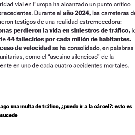
idad vial en Europa ha alcanzado un punto crítico
precedentes. Durante el
año 2024,
las carreteras d
ueron testigos de una realidad estremecedora:
as perdieron la vida en siniestros de tráfico,
l
 de
44 fallecidos por cada millón de habitantes.
ceso de velocidad
se ha consolidado, en palabras
nitarias, como el “asesino silencioso” de la
sente en uno de cada cuatro accidentes mortales.
pago una multa de tráfico, ¿puedo ir a la cárcel?: esto es
 sucede