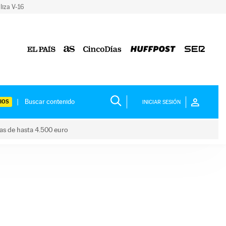
liza V-16
IOS
INICIAR SESIÓN
das de hasta 4.500 euro
s ayudas de hasta 4.500 euro