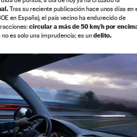
al.
Tras su reciente publicación hace unos días en 
 BOE en España), el país vecino ha endurecido de
fracciones:
circular a más de 50 km/h por encim
 no es solo una imprudencia; es un
delito.