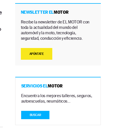
e
NEWSLETTER EL
MOTOR
Recibe la newsletter de EL MOTOR con
toda la actualidad del mundo del
o
automóvil y la moto, tecnología,
seguridad, conducción y eficiencia.
APÚNTATE
SERVICIOS EL
MOTOR
Encuentra los mejores talleres, seguros,
autoescuelas, neumáticos…
BUSCAR