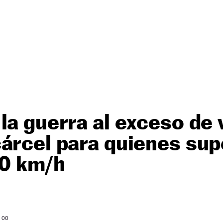
la guerra al exceso de 
árcel para quienes sup
50 km/h
: 00