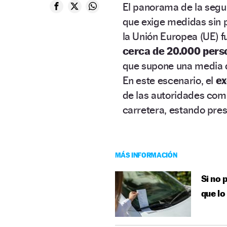
El panorama de la segur
que exige medidas sin 
la Unión Europea (UE) f
cerca de 20.000 person
que supone una media
En este escenario, el
ex
de las autoridades comu
carretera, estando pre
MÁS INFORMACIÓN
Si no 
que lo