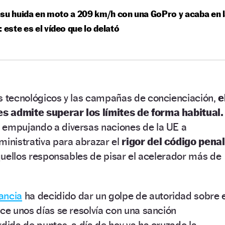
su huida en moto a 209 km/h con una GoPro y acaba en 
: este es el vídeo que lo delató
os tecnológicos y las campañas de concienciación,
e
s admite superar los límites de forma habitual.
 empujando a diversas naciones de la UE a
ministrativa para abrazar el
rigor del código penal
 aquellos responsables de pisar el acelerador más de
ancia
ha decidido dar un golpe de autoridad sobre e
ace unos días se resolvía con una sanción
rdida de puntos, a día de hoy ya ha cruzado la