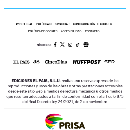
AVISO LEGAL
POLÍTICA DE PRIVACIDAD
CONFIGURACIÓN DE COOKIES
POLÍTICA DE COOKIES
ACCESIBILIDAD
CONTACTO
SÍGUENOS:
EDICIONES EL PAIS, S.L.U.
realiza una reserva expresa de las
reproducciones y usos de las obras y otras prestaciones accesibles
desde este sitio web a medios de lectura mecánica u otros medios
que resulten adecuados a tal fin de conformidad con el artículo 67.3
del Real Decreto-ley 24/2021, de 2 de noviembre.