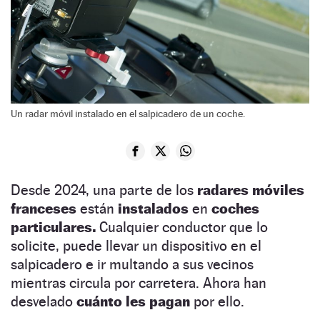
Un radar móvil instalado en el salpicadero de un coche.
Desde 2024, una parte de los
radares móviles
franceses
están
instalados
en
coches
particulares.
Cualquier conductor que lo
solicite, puede llevar un dispositivo en el
salpicadero e ir multando a sus vecinos
mientras circula por carretera. Ahora han
desvelado
cuánto les pagan
por ello.