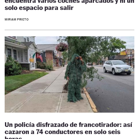
encuentra varios coches aparcados y ni un
solo espacio para salir
MIRIAM PRIETO
Un policía disfrazado de francotirador: así
cazaron a 74 conductores en solo seis
horas