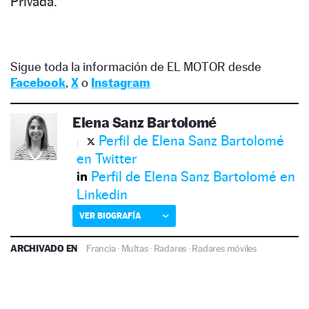
Privada.
Sigue toda la información de EL MOTOR desde
Facebook
,
X
o
Instagram
Elena Sanz Bartolomé
Perfil de Elena Sanz Bartolomé
en Twitter
Perfil de Elena Sanz Bartolomé en
Linkedin
VER BIOGRAFÍA
ARCHIVADO EN
Francia
·
Multas
·
Radares
·
Radares móviles