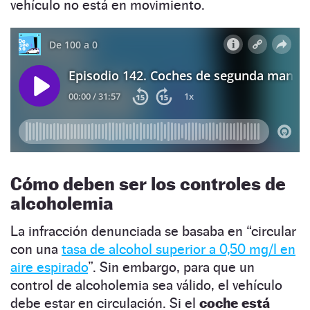
vehículo no está en movimiento.
Cómo deben ser los controles de
alcoholemia
La infracción denunciada se basaba en “circular
con una
tasa de alcohol superior a 0,50 mg/l en
aire espirado
”. Sin embargo, para que un
control de alcoholemia sea válido, el vehículo
debe estar en circulación. Si el
coche está