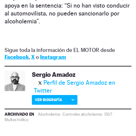
apoya en la sentencia: “Si no han visto conducir
al automovilista, no pueden sancionarlo por
alcoholemia”.
Sigue toda la información de EL MOTOR desde
Facebook
,
X
o
Instagram
Sergio Amadoz
Perfil de Sergio Amadoz en
Twitter
VER BIOGRAFÍA
ARCHIVADO EN
Alcoholemia
·
Controles alcoholemia
·
DGT
·
Multas tráfico