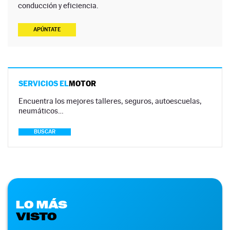
conducción y eficiencia.
APÚNTATE
SERVICIOS EL
MOTOR
Encuentra los mejores talleres, seguros, autoescuelas,
neumáticos…
BUSCAR
LO MÁS
VISTO