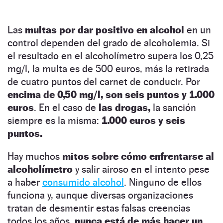
Las
multas por dar positivo en alcohol
en un
control dependen del grado de alcoholemia. Si
el resultado en el alcoholímetro supera los 0,25
mg/l, la multa es de 500 euros, más la retirada
de cuatro puntos del carnet de conducir. Por
encima de 0,50 mg/l, son seis puntos y 1.000
euros
. En el caso de
las drogas,
la sanción
siempre es la misma:
1.000 euros y seis
puntos.
Hay muchos
mitos sobre cómo enfrentarse al
alcoholímetro
y salir airoso en el intento pese
a haber
consumido alcohol
. Ninguno de ellos
funciona y, aunque diversas organizaciones
tratan de desmentir estas falsas creencias
todos los años,
nunca está de más hacer un