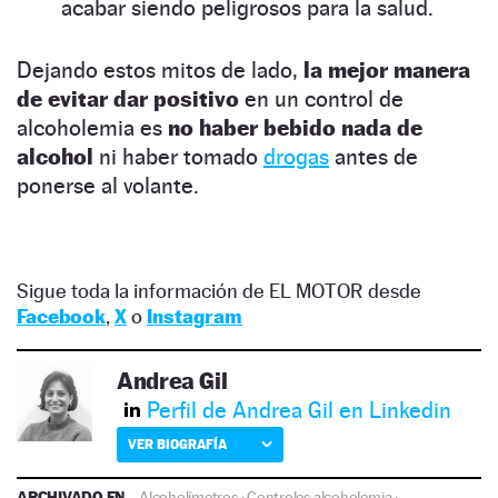
acabar siendo peligrosos para la salud.
Dejando estos mitos de lado,
la mejor manera
de evitar dar positivo
en un control de
alcoholemia es
no haber bebido nada de
alcohol
ni haber tomado
drogas
antes de
ponerse al volante.
Sigue toda la información de EL MOTOR desde
Facebook
,
X
o
Instagram
Andrea Gil
Perfil de Andrea Gil en Linkedin
VER BIOGRAFÍA
ARCHIVADO EN
Alcoholímetros
·
Controles alcoholemia
·