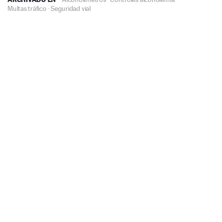
Multas tráfico
·
Seguridad vial