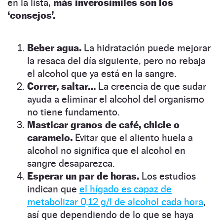
en la lista,
más inverosímiles son los
‘consejos’.
Beber agua.
La hidratación puede mejorar
la resaca del día siguiente, pero no rebaja
el alcohol que ya está en la sangre.
Correr, saltar…
La creencia de que sudar
ayuda a eliminar el alcohol del organismo
no tiene fundamento.
Masticar granos de café, chicle o
caramelo.
Evitar que el aliento huela a
alcohol no significa que el alcohol en
sangre desaparezca.
Esperar un par de horas.
Los estudios
indican que
el hígado es capaz de
metabolizar 0,12 g/l de alcohol cada hora
,
así que dependiendo de lo que se haya