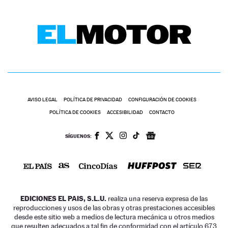
AVISO LEGAL
POLÍTICA DE PRIVACIDAD
CONFIGURACIÓN DE COOKIES
POLÍTICA DE COOKIES
ACCESIBILIDAD
CONTACTO
SÍGUENOS:
EDICIONES EL PAIS, S.L.U.
realiza una reserva expresa de las
reproducciones y usos de las obras y otras prestaciones accesibles
desde este sitio web a medios de lectura mecánica u otros medios
que resulten adecuados a tal fin de conformidad con el artículo 67.3