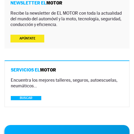
NEWSLETTER EL
MOTOR
Recibe la newsletter de EL MOTOR con toda la actualidad
del mundo del automóvil y la moto, tecnología, seguridad,
conducción y eficiencia.
APÚNTATE
SERVICIOS EL
MOTOR
Encuentra los mejores talleres, seguros, autoescuelas,
neumáticos…
BUSCAR