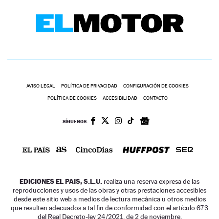
AVISO LEGAL
POLÍTICA DE PRIVACIDAD
CONFIGURACIÓN DE COOKIES
POLÍTICA DE COOKIES
ACCESIBILIDAD
CONTACTO
SÍGUENOS:
EDICIONES EL PAIS, S.L.U.
realiza una reserva expresa de las
reproducciones y usos de las obras y otras prestaciones accesibles
desde este sitio web a medios de lectura mecánica u otros medios
que resulten adecuados a tal fin de conformidad con el artículo 67.3
del Real Decreto-ley 24/2021, de 2 de noviembre.