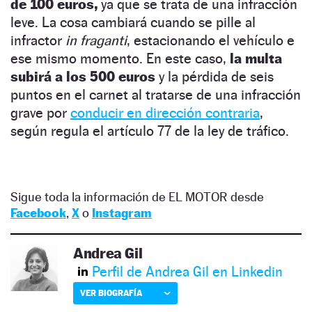
de 100 euros,
ya que se trata de una infracción
leve. La cosa cambiará cuando se pille al
infractor
in fraganti
, estacionando el vehículo e
ese mismo momento. En este caso,
la multa
subirá a los 500 euros
y la pérdida de seis
puntos en el carnet al tratarse de una infracción
grave por
conducir en dirección contraria
,
según regula el artículo 77 de la ley de tráfico.
Sigue toda la información de EL MOTOR desde
Facebook
,
X
o
Instagram
Andrea Gil
Perfil de Andrea Gil en Linkedin
VER BIOGRAFÍA