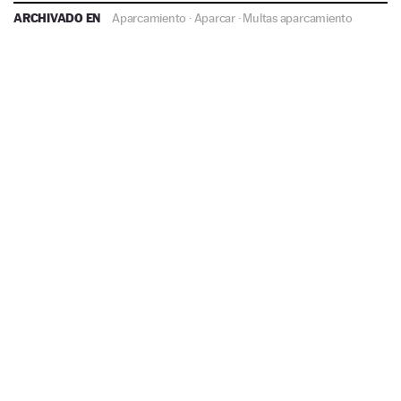
ARCHIVADO EN
Aparcamiento
·
Aparcar
·
Multas aparcamiento