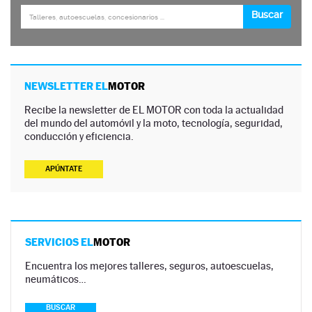
NEWSLETTER EL
MOTOR
Recibe la newsletter de EL MOTOR con toda la actualidad
del mundo del automóvil y la moto, tecnología, seguridad,
conducción y eficiencia.
APÚNTATE
SERVICIOS EL
MOTOR
Encuentra los mejores talleres, seguros, autoescuelas,
neumáticos…
BUSCAR