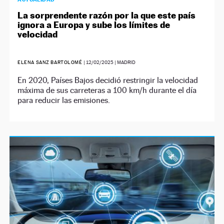
La sorprendente razón por la que este país
ignora a Europa y sube los límites de
velocidad
ELENA SANZ BARTOLOMÉ
|
12/02/2025
| MADRID
En 2020, Países Bajos decidió restringir la velocidad
máxima de sus carreteras a 100 km/h durante el día
para reducir las emisiones.