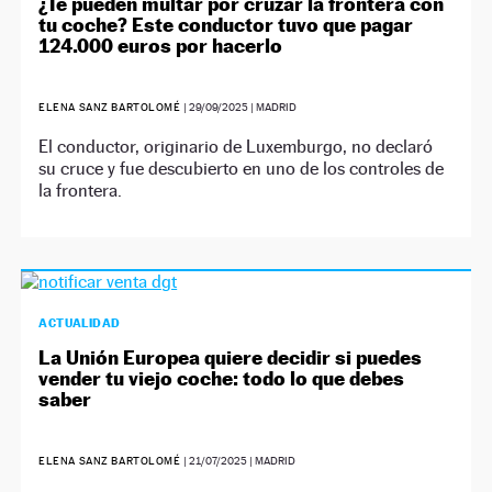
¿Te pueden multar por cruzar la frontera con
tu coche? Este conductor tuvo que pagar
124.000 euros por hacerlo
ELENA SANZ BARTOLOMÉ
|
29/09/2025
| MADRID
El conductor, originario de Luxemburgo, no declaró
su cruce y fue descubierto en uno de los controles de
la frontera.
ACTUALIDAD
La Unión Europea quiere decidir si puedes
vender tu viejo coche: todo lo que debes
saber
ELENA SANZ BARTOLOMÉ
|
21/07/2025
| MADRID