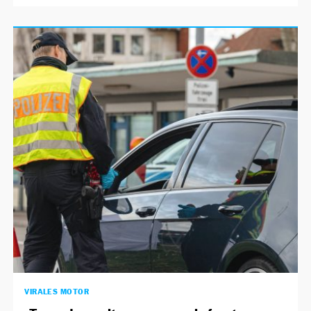
VIRALES MOTOR