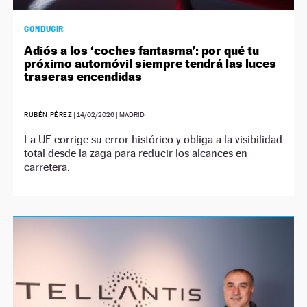
CONDUCIR
Adiós a los ‘coches fantasma’: por qué tu
próximo automóvil siempre tendrá las luces
traseras encendidas
RUBÉN PÉREZ
|
14/02/2026
| MADRID
La UE corrige su error histórico y obliga a la visibilidad
total desde la zaga para reducir los alcances en
carretera.