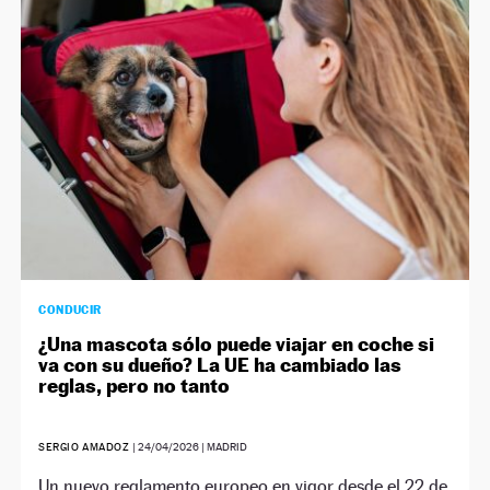
NEWSLETTER
SÍGUENOS
CONDUCIR
¿Una mascota sólo puede viajar en coche si
va con su dueño? La UE ha cambiado las
reglas, pero no tanto
SERGIO AMADOZ
|
24/04/2026
| MADRID
Un nuevo reglamento europeo en vigor desde el 22 de