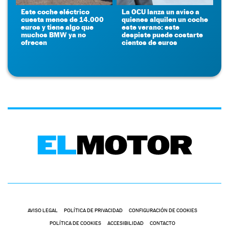
Este coche eléctrico
La OCU lanza un aviso a
cuesta menos de 14.000
quienes alquilen un coche
euros y tiene algo que
este verano: este
muchos BMW ya no
despiste puede costarte
ofrecen
cientos de euros
AVISO LEGAL
POLÍTICA DE PRIVACIDAD
CONFIGURACIÓN DE COOKIES
POLÍTICA DE COOKIES
ACCESIBILIDAD
CONTACTO