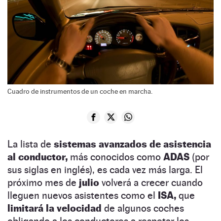
Cuadro de instrumentos de un coche en marcha.
La lista de
sistemas avanzados de asistencia
al conductor,
más conocidos como
ADAS
(por
sus siglas en inglés),
es cada vez más larga. El
próximo mes de
julio
volverá a crecer cuando
lleguen nuevos asistentes como el
ISA,
que
limitará la velocidad
de algunos coches
obligando a los conductores a respetar los