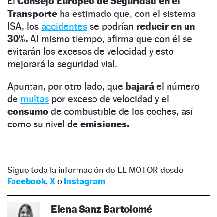
El
Consejo Europeo de Seguridad en el
Transporte
ha estimado que, con el sistema
ISA, los
accidentes
se podrían
reducir en un
30%.
Al mismo tiempo, afirma que con él se
evitarán los excesos de velocidad y esto
mejorará la seguridad vial.
Apuntan, por otro lado, que
bajará
el número
de
multas
por exceso de velocidad y el
consumo
de combustible de los coches, así
como su nivel de
emisiones.
Sigue toda la información de EL MOTOR desde
Facebook
,
X
o
Instagram
Elena Sanz Bartolomé