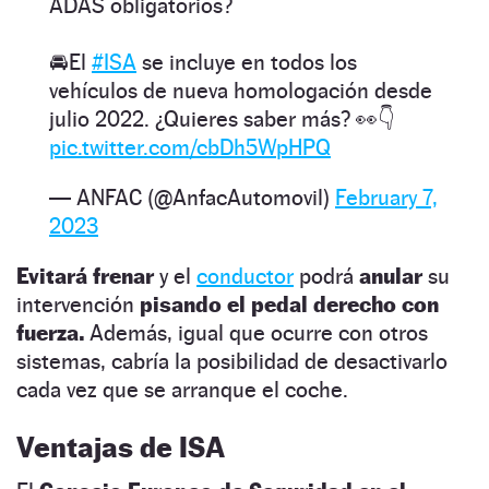
ADAS obligatorios?
🚘El
#ISA
se incluye en todos los
vehículos de nueva homologación desde
julio 2022. ¿Quieres saber más? 👀👇
pic.twitter.com/cbDh5WpHPQ
— ANFAC (@AnfacAutomovil)
February 7,
2023
Evitará frenar
y el
conductor
podrá
anular
su
intervención
pisando el pedal derecho con
fuerza.
Además, igual que ocurre con otros
sistemas, cabría la posibilidad de desactivarlo
cada vez que se arranque el coche.
Ventajas de ISA