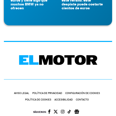
euros y tiene algo que
este verano: este
muchos BMW ya no
despiste puede costarte
ofrecen
cientos de euros
AVISO LEGAL
POLÍTICA DE PRIVACIDAD
CONFIGURACIÓN DE COOKIES
POLÍTICA DE COOKIES
ACCESIBILIDAD
CONTACTO
SÍGUENOS: