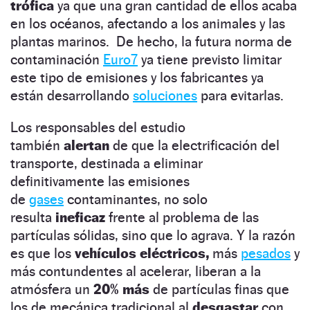
trófica
ya que una gran cantidad de ellos acaba
en los océanos, afectando a los animales y las
plantas marinos. De hecho, la futura norma de
contaminación
Euro7
ya tiene previsto limitar
este tipo de emisiones y los fabricantes ya
están desarrollando
soluciones
para evitarlas.
Los responsables del estudio
también
alertan
de que la electrificación del
transporte, destinada a eliminar
definitivamente las emisiones
de
gases
contaminantes, no solo
resulta
ineficaz
frente al problema de las
partículas sólidas, sino que lo agrava. Y la razón
es que los
vehículos eléctricos,
más
pesados
y
más contundentes al acelerar, liberan a la
atmósfera un
20% más
de partículas finas que
los de mecánica tradicional al
desgastar
con