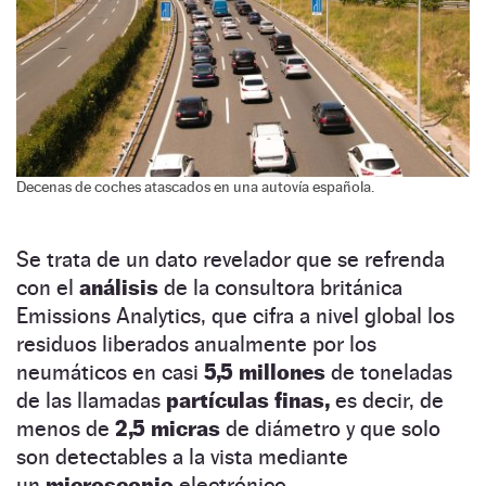
Decenas de coches atascados en una autovía española.
Se trata de un dato revelador que se refrenda
con el
análisis
de la consultora británica
Emissions Analytics, que cifra a nivel global los
residuos liberados anualmente por los
neumáticos en casi
5,5 millones
de toneladas
de las llamadas
partículas finas,
es decir, de
menos de
2,5 micras
de diámetro y que solo
son detectables a la vista mediante
un
microscopio
electrónico.