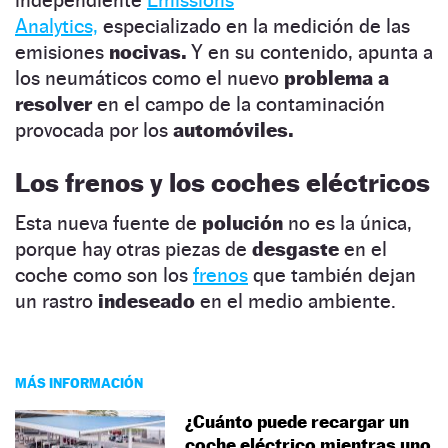
Analytics,
especializado en la medición de las
emisiones
nocivas.
Y en su contenido, apunta a
los neumáticos como el nuevo
problema a
resolver
en el campo de la contaminación
provocada por los
automóviles.
Los frenos y los coches eléctricos
Esta nueva fuente de
polución
no es la única,
porque hay otras piezas de
desgaste
en el
coche como son los
frenos
que también dejan
un rastro
indeseado
en el medio ambiente.
MÁS INFORMACIÓN
¿Cuánto puede recargar un
coche eléctrico mientras uno