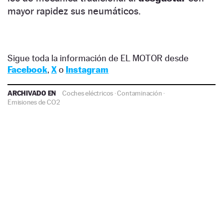
mayor rapidez sus neumáticos.
Sigue toda la información de EL MOTOR desde
Facebook
,
X
o
Instagram
ARCHIVADO EN
Coches eléctricos
·
Contaminación
·
Emisiones de CO2