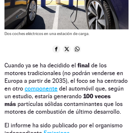
Dos coches eléctricos en una estación de carga.
Cuando ya se ha decidido el
final
de los
motores tradicionales (no podrán venderse en
Europa a partir de 2035), el foco se ha centrado
en otro
componente
del automóvil que, según
un estudio, estaría generando
100 veces
más
partículas sólidas contaminantes que los
motores de combustión de último desarrollo.
El informe ha sido publicado por el organismo
independiente
Emissions